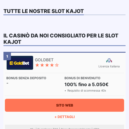
TUTTE LE NOSTRE SLOT KAJOT
IL CASINÒ DA NOI CONSIGLIATO PER LE SLOT
KAJOT
1
★★★★☆
Licenza italiana
-
100% fino a 5.050€
Requisito di scommessa 40x
SITO WEB
+ DETTAGLI