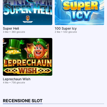
Super Heli
100 Super Icy
3 like • 360 giocate
2 like • 532 giocate
Leprechaun Wish
4 like • 756 giocate
RECENSIONE SLOT