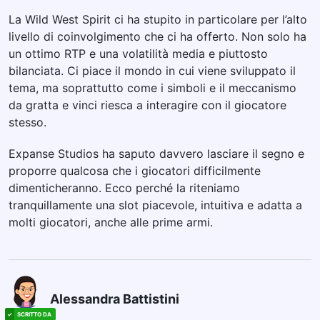
La Wild West Spirit ci ha stupito in particolare per l’alto
livello di coinvolgimento che ci ha offerto. Non solo ha
un ottimo RTP e una volatilità media e piuttosto
bilanciata. Ci piace il mondo in cui viene sviluppato il
tema, ma soprattutto come i simboli e il meccanismo
da gratta e vinci riesca a interagire con il giocatore
stesso.
Expanse Studios ha saputo davvero lasciare il segno e
proporre qualcosa che i giocatori difficilmente
dimenticheranno. Ecco perché la riteniamo
tranquillamente una slot piacevole, intuitiva e adatta a
molti giocatori, anche alle prime armi.
Alessandra Battistini