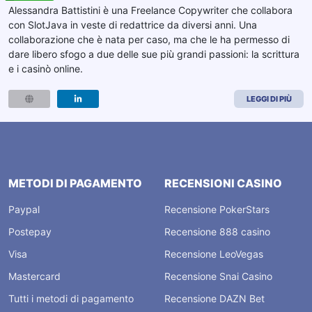
Alessandra Battistini è una Freelance Copywriter che collabora
con SlotJava in veste di redattrice da diversi anni. Una
collaborazione che è nata per caso, ma che le ha permesso di
dare libero sfogo a due delle sue più grandi passioni: la scrittura
e i casinò online.
LEGGI DI PIÙ
METODI DI PAGAMENTO
RECENSIONI CASINO
Paypal
Recensione PokerStars
Postepay
Recensione 888 casino
Visa
Recensione LeoVegas
Mastercard
Recensione Snai Casino
Tutti i metodi di pagamento
Recensione DAZN Bet