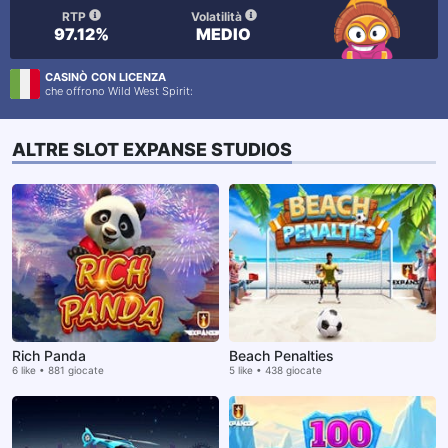
RTP
Volatilità
97.12%
MEDIO
CASINÒ CON LICENZA
che offrono Wild West Spirit:
ALTRE SLOT EXPANSE STUDIOS
Rich Panda
Beach Penalties
6 like • 881 giocate
5 like • 438 giocate