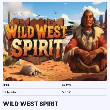
RTP
97.12%
Volatilità
MEDIO
WILD WEST SPIRIT