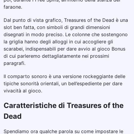
faraone.
Dal punto di vista grafico, Treasures of the Dead è una
slot ben fatta, con simboli di grandi dimensioni
disegnati in modo preciso. Le colonne che sostengono
la griglia hanno degli alloggi in cui accogliere gli
scarabei, indispensabili per dare avvio al gioco Bonus
di cui parleremo dettagliatamente nei prossimi
paragrafi.
Il comparto sonoro è una versione rockeggiante delle
tipiche sonorità orientali, un bell’espediente per dare
vivacità al gioco.
Caratteristiche di Treasures of the
Dead
Spendiamo ora qualche parola su come impostare le