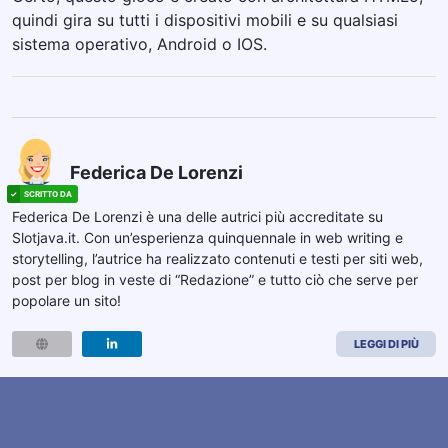
quindi gira su tutti i dispositivi mobili e su qualsiasi
sistema operativo, Android o IOS.
Federica De Lorenzi
Federica De Lorenzi è una delle autrici più accreditate su
Slotjava.it. Con un’esperienza quinquennale in web writing e
storytelling, l’autrice ha realizzato contenuti e testi per siti web,
post per blog in veste di “Redazione” e tutto ciò che serve per
popolare un sito!
LEGGI DI PIÙ