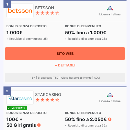
1
★★★★☆
Licenza italiana
1.000€
50% fino a 1.000€
Requisito di scommessa 35x
Requisito di scommessa 35x
SITO WEB
+ DETTAGLI
18+ | Si applicano T&C | Gioca Responsabilmente | ADM
2
★★★★☆
Licenza italiana
100€ +
50% fino a 2.050€
50 Giri gratis
Requisito di scommessa 35x