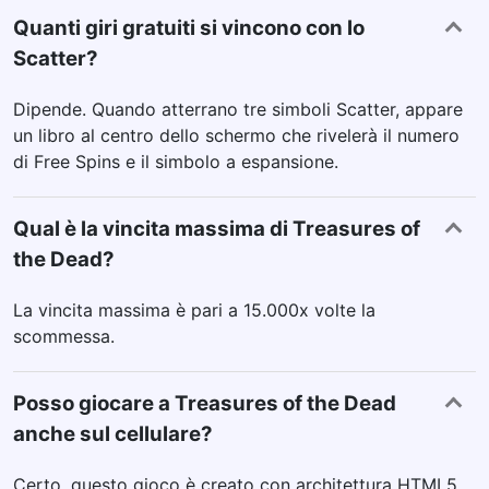
Quanti giri gratuiti si vincono con lo
Scatter?
Dipende. Quando atterrano tre simboli Scatter, appare
un libro al centro dello schermo che rivelerà il numero
di Free Spins e il simbolo a espansione.
Qual è la vincita massima di Treasures of
the Dead?
La vincita massima è pari a 15.000x volte la
scommessa.
Posso giocare a Treasures of the Dead
anche sul cellulare?
Certo, questo gioco è creato con architettura HTML5,