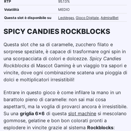
RTP
95.13%
Volatilità
MEDIO
Questa slot è disponibile su
LeoVegas
,
Gioco Digitale
,
AdmiralBet
SPICY CANDIES ROCKBLOCKS
Questa slot che sa di caramelle, zucchero filato e
sorprese speziate, è capace di trasformare ogni spin in
una scorpacciata di colori e dolcezze.
Spicy Candies
Rockblocks
di Mascot Gaming è un viaggio tra sapori e
vincite, dove ogni combinazione scatena una pioggia di
dolci e moltiplicatori irresistibili!
Entrare in questo gioco è come infilare la mano in un
barattolo pieno di caramelle: non sai mai cosa
aspettarti, ma la voglia di provarci ancora è irresistibile.
Su una
griglia 6×6
di questa
slot machine
si mescolano
gommose, gelatine e bon bon colorati pronti a
esplodere in vincite grazie al sistema
Rockblocks
: