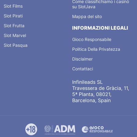
Come classifichiamo i casinò
Slot Films
su SlotJava
Slot Pirati
Mappa del sito
Slot Frutta
INFORMAZIONI LEGALI
Slot Marvel
Gioco Responsabile
Slot Pasqua
Politica Della Privatezza
Disclaimer
Contattaci
Infinileads SL
Travessera de Gràcia, 11,
5ª Planta, 08021,
Barcelona, Spain