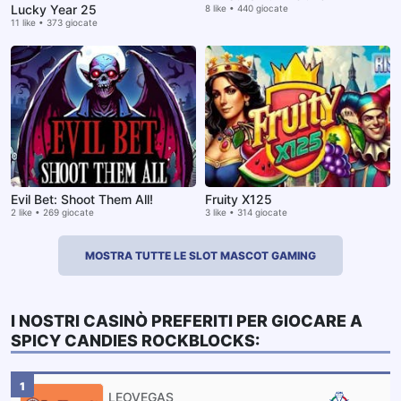
Lucky Year 25
8 like • 440 giocate
11 like • 373 giocate
Evil Bet: Shoot Them All!
Fruity X125
2 like • 269 giocate
3 like • 314 giocate
MOSTRA TUTTE LE SLOT MASCOT GAMING
I NOSTRI CASINÒ PREFERITI PER GIOCARE A
SPICY CANDIES ROCKBLOCKS
:
1