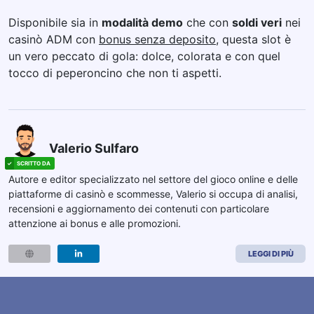
Disponibile sia in
modalità demo
che con
soldi veri
nei
casinò ADM con
bonus senza deposito
, questa slot è
un vero peccato di gola: dolce, colorata e con quel
tocco di peperoncino che non ti aspetti.
Valerio Sulfaro
Autore e editor specializzato nel settore del gioco online e delle
piattaforme di casinò e scommesse, Valerio si occupa di analisi,
recensioni e aggiornamento dei contenuti con particolare
attenzione ai bonus e alle promozioni.
LEGGI DI PIÙ