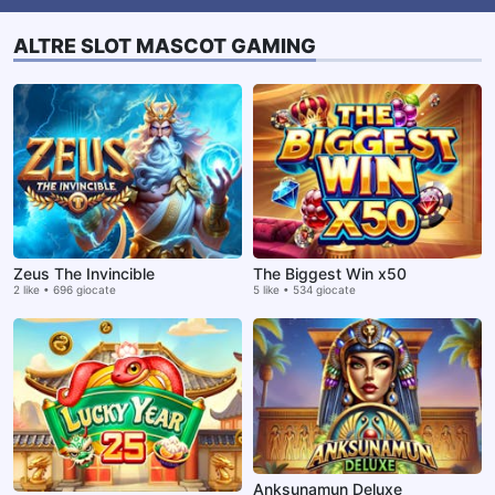
ALTRE SLOT MASCOT GAMING
Zeus The Invincible
The Biggest Win x50
2 like • 696 giocate
5 like • 534 giocate
Anksunamun Deluxe