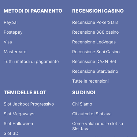
METODI DI PAGAMENTO
RECENSIONI CASINO
Paypal
Recensione PokerStars
Postepay
Recensione 888 casino
Visa
Recensione LeoVegas
Mastercard
Recensione Snai Casino
Tutti i metodi di pagamento
Recensione DAZN Bet
Recensione StarCasino
Tutte le recensioni
TEMI DELLE SLOT
SU DI NOI
Slot Jackpot Progressivo
Chi Siamo
Slot Megaways
Gli autori di Slotjava
Slot Halloween
Come valutiamo le slot su
SlotJava
Slot 3D