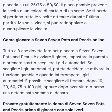
giocarla su un 25/75 o 50/50. Il gioco gamble prevede
la scelta di un colore di carte o di un seme. Se si perde,
si perdono tutte le vincite ottenute durante l’ultima
partita. Ma se si vince, si può raddoppiare o
quadruplicare la vincita.
Come giocare a Seven Seven Pots and Pearls online
Tutto ciò che dovete fare per giocare a Seven Seven
Pots and Pearls è avviare il gioco, impostare la puntata
e premere start o scegliere i giri automatici. Se
scegliete i giri automatici, potete decidere se attivare la
funzione gamble e quando interrompere i giri
automatici. È possibile scegliere di fermarsi dopo 10,
20, 50, 75 o 100 giri, oppure dopo aver vinto o perso
una determinata somma di denaro.
Provate gratuitamente la demo di Seven Seven Pots
and Pearls prima di giocare con soldi veri.