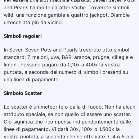
and Pearls ha molte caratteristiche. Troverete simboli
wild, una funzione gamble e quattro jackpot. Diamole
un’occhiata più da vicino:
Simboli regolari
In Seven Seven Pots and Pearls troverete otto simboli
standard: 7, meloni, uva, BAR, arance, prugne, ciliegie e
limoni. Possono pagare da 0,10x a 400x la vostra
puntata, a seconda del numero di simboli presenti su
una linea di pagamento.
Simbolo Scatter
Lo scatter è un meteorite o palla di fuoco. Non ha alcun
attributo speciale, se non quello di essere uno scatter.
Ciò significa che ricompensa indipendentemente dalle
linee di pagamento. Vi darà 30x, 100x o 1.500x la
vostra puntata, a seconda che ne otteniate 3, 4 o 5 per