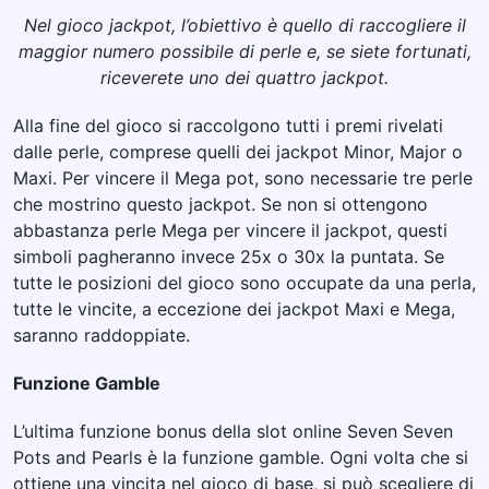
Nel gioco jackpot, l’obiettivo è quello di raccogliere il
maggior numero possibile di perle e, se siete fortunati,
riceverete uno dei quattro jackpot.
Alla fine del gioco si raccolgono tutti i premi rivelati
dalle perle, comprese quelli dei jackpot Minor, Major o
Maxi. Per vincere il Mega pot, sono necessarie tre perle
che mostrino questo jackpot. Se non si ottengono
abbastanza perle Mega per vincere il jackpot, questi
simboli pagheranno invece 25x o 30x la puntata. Se
tutte le posizioni del gioco sono occupate da una perla,
tutte le vincite, a eccezione dei jackpot Maxi e Mega,
saranno raddoppiate.
Funzione Gamble
L’ultima funzione bonus della slot online Seven Seven
Pots and Pearls è la funzione gamble. Ogni volta che si
ottiene una vincita nel gioco di base, si può scegliere di