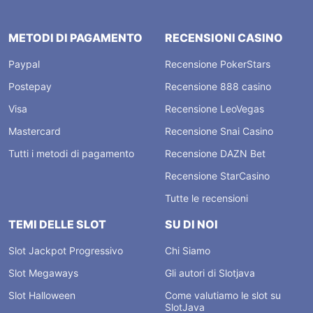
METODI DI PAGAMENTO
RECENSIONI CASINO
Paypal
Recensione PokerStars
Postepay
Recensione 888 casino
Visa
Recensione LeoVegas
Mastercard
Recensione Snai Casino
Tutti i metodi di pagamento
Recensione DAZN Bet
Recensione StarCasino
Tutte le recensioni
TEMI DELLE SLOT
SU DI NOI
Slot Jackpot Progressivo
Chi Siamo
Slot Megaways
Gli autori di Slotjava
Slot Halloween
Come valutiamo le slot su
SlotJava