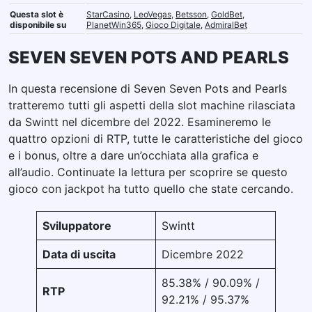
Questa slot è
StarCasino
,
LeoVegas
,
Betsson
,
GoldBet
,
disponibile su
PlanetWin365
,
Gioco Digitale
,
AdmiralBet
SEVEN SEVEN POTS AND PEARLS
In questa recensione di Seven Seven Pots and Pearls
tratteremo tutti gli aspetti della slot machine rilasciata
da Swintt nel dicembre del 2022. Esamineremo le
quattro opzioni di RTP, tutte le caratteristiche del gioco
e i bonus, oltre a dare un’occhiata alla grafica e
all’audio. Continuate la lettura per scoprire se questo
gioco con jackpot ha tutto quello che state cercando.
Sviluppatore
Swintt
Data di uscita
Dicembre 2022
85.38% / 90.09% /
RTP
92.21% / 95.37%