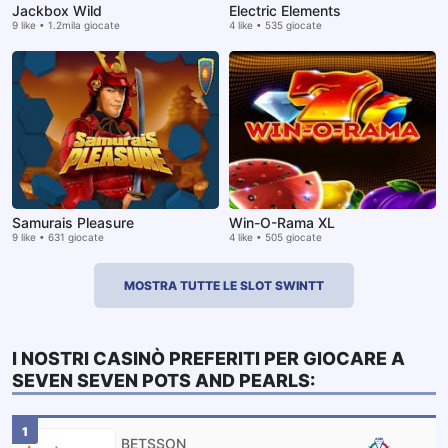
Jackbox Wild
Electric Elements
9 like • 1.2mila giocate
4 like • 535 giocate
Samurais Pleasure
Win-O-Rama XL
9 like • 631 giocate
4 like • 505 giocate
MOSTRA TUTTE LE SLOT SWINTT
I NOSTRI CASINÒ PREFERITI PER GIOCARE A
SEVEN SEVEN POTS AND PEARLS
:
1