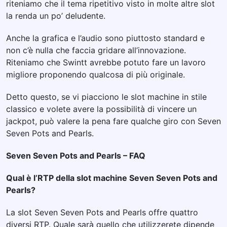
riteniamo che il tema ripetitivo visto in molte altre slot
la renda un po’ deludente.
Anche la grafica e l’audio sono piuttosto standard e
non c’è nulla che faccia gridare all’innovazione.
Riteniamo che Swintt avrebbe potuto fare un lavoro
migliore proponendo qualcosa di più originale.
Detto questo, se vi piacciono le slot machine in stile
classico e volete avere la possibilità di vincere un
jackpot, può valere la pena fare qualche giro con Seven
Seven Pots and Pearls.
Seven Seven Pots and Pearls – FAQ
Qual è l’RTP della slot machine Seven Seven Pots and
Pearls?
La slot Seven Seven Pots and Pearls offre quattro
diversi RTP. Quale sarà quello che utilizzerete dipende