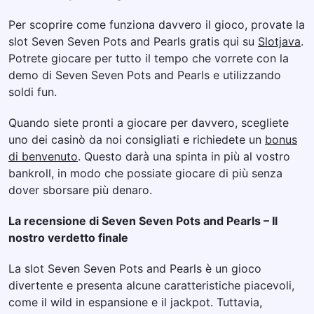
Per scoprire come funziona davvero il gioco, provate la
slot Seven Seven Pots and Pearls gratis qui su
Slotjava
.
Potrete giocare per tutto il tempo che vorrete con la
demo di Seven Seven Pots and Pearls e utilizzando
soldi fun.
Quando siete pronti a giocare per davvero, scegliete
uno dei casinò da noi consigliati e richiedete un
bonus
di benvenuto
. Questo darà una spinta in più al vostro
bankroll, in modo che possiate giocare di più senza
dover sborsare più denaro.
La recensione di Seven Seven Pots and Pearls – Il
nostro verdetto finale
La slot Seven Seven Pots and Pearls è un gioco
divertente e presenta alcune caratteristiche piacevoli,
come il wild in espansione e il jackpot. Tuttavia,