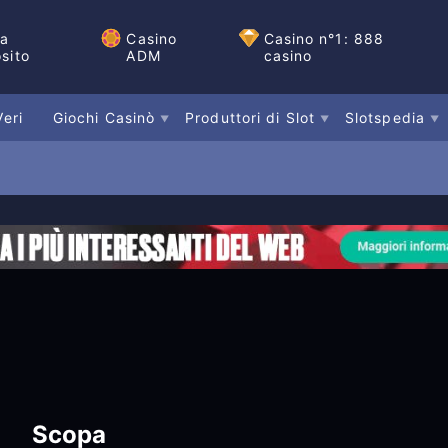
za
Casino
Casino n°1: 888
sito
ADM
casino
Veri
Giochi Casinò
Produttori di Slot
Slotspedia
▼
▼
▼
Scopa