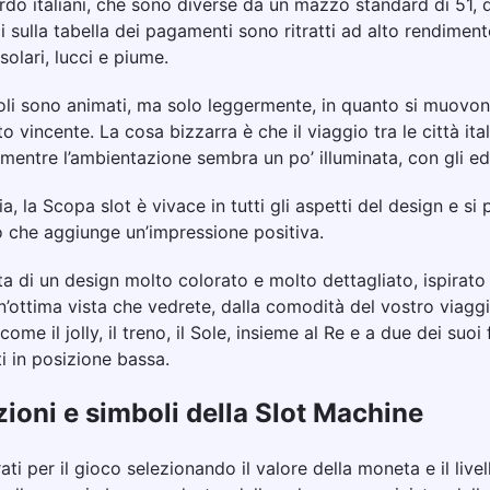
rdo italiani, che sono diverse da un mazzo standard di 51, q
i sulla tabella dei pagamenti sono ritratti ad alto rendime
solari, lucci e piume.
oli sono animati, ma solo leggermente, in quanto si muovo
ato vincente. La cosa bizzarra è che il viaggio tra le città i
 mentre l’ambientazione sembra un po’ illuminata, con gli edi
ia, la Scopa slot è vivace in tutti gli aspetti del design e 
o che aggiunge un’impressione positiva.
tta di un design molto colorato e molto dettagliato, ispirat
n’ottima vista che vedrete, dalla comodità del vostro viaggio
 come il jolly, il treno, il Sole, insieme al Re e a due dei suo
i in posizione bassa.
ioni e simboli della Slot Machine
ati per il gioco selezionando il valore della moneta e il liv