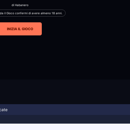
di
Habanero
zia il Gioco confermi di avere almeno 18 anni.
INIZIA IL GIOCO
cate