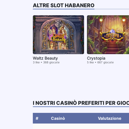
ALTRE SLOT HABANERO
Waltz Beauty
Crystopia
3 like • 368 giocate
5 like • 667 giocate
I NOSTRI CASINÒ PREFERITI PER GI
#
Casinò
Valutazione