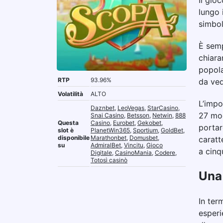
lungo 
simbol
È semp
chiara
popola
RTP
93.96%
da ved
Volatilità
ALTO
L’impo
Daznbet
,
LeoVegas
,
StarCasino
,
27 mod
Snai Casino
,
Betsson
,
Netwin
,
888
Questa
Casino
,
Eurobet
,
Gekobet
,
portar
slot è
PlanetWin365
,
Sportium
,
GoldBet
,
disponibile
Marathonbet
,
Domusbet
,
caratt
su
AdmiralBet
,
Vincitu
,
Gioco
a cinq
Digitale
,
CasinoMania
,
Codere
,
Totosì casinò
Una 
In ter
esperi