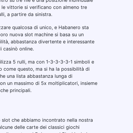
le vittorie si verificano con almeno tre
i, a partire da sinistra.
zzare qualcosa di unico, e Habanero sta
oro nuova slot machine si basa su un
bilità, abbastanza divertente e interessante
i casinò online.
lizza 5 rulli, ma con 1-3-3-3-3-1 simboli e
o come questo, ma si ha la possibilità di
he una lista abbastanza lunga di
 con un massimo di 5x moltiplicatori, insieme
che principali.
e slot che abbiamo incontrato nella nostra
lcune delle carte dei classici giochi