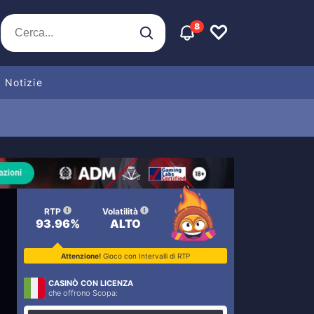
8
Notizie
RTP
Volatilità
93.96%
ALTO
Attenzione!
Gioco con Intervalli di RTP
CASINÒ CON LICENZA
che offrono Scopa: