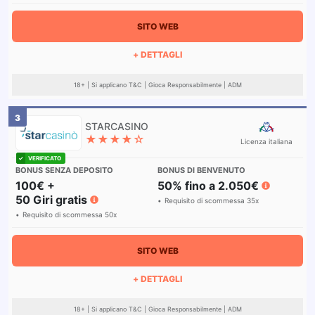
SITO WEB
+ DETTAGLI
18+ | Si applicano T&C | Gioca Responsabilmente | ADM
3
★★★★☆
Licenza italiana
100€ +
50% fino a 2.050€
50 Giri gratis
Requisito di scommessa 35x
Requisito di scommessa 50x
SITO WEB
+ DETTAGLI
18+ | Si applicano T&C | Gioca Responsabilmente | ADM