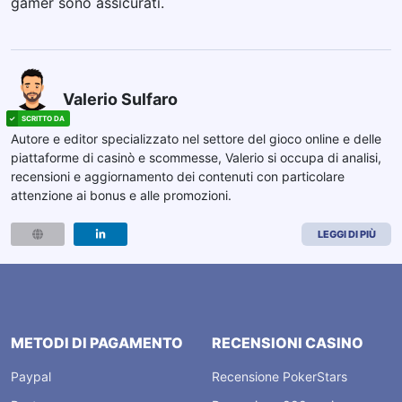
gamer sono assicurati.
Valerio Sulfaro
Autore e editor specializzato nel settore del gioco online e delle
piattaforme di casinò e scommesse, Valerio si occupa di analisi,
recensioni e aggiornamento dei contenuti con particolare
attenzione ai bonus e alle promozioni.
LEGGI DI PIÙ
METODI DI PAGAMENTO
RECENSIONI CASINO
Paypal
Recensione PokerStars