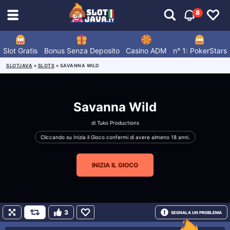
8
Slot Gratis
Bonus Senza Deposito
Casino ADM
n° 1: PokerStars
SLOTJAVA
»
SLOTS
»
SAVANNA WILD
Savanna Wild
di
Tuko Productions
Cliccando su Inizia il Gioco confermi di avere almeno 18 anni.
INIZIA IL GIOCO
3
SEGNALA UN PROBLEMA