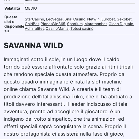
Volatilità
MEDIO
Questa
StarCasino
,
LeoVegas
,
Snai Casino
,
Netwin
,
Eurobet
,
Gekobet
,
slot è
GoldBet
,
PlanetWin365
,
Sportium
,
Marathonbet
,
Gioco Digitale
,
disponibile
AdmiralBet
,
CasinoMania
,
Totosì casinò
su
SAVANNA WILD
Immaginati sotto il sole, in un luogo dove il caldo
torrido può essere affrontato solo grazie ai ritmi tribali
che rendono speciale questa atmosfera. Proprio da
questo quadro immaginario è nata la slot machine
online chiama Savanna Wild. A crearla è il team di
produzione dell’italianissima Tuko, che ci ha abituato a
titoli davvero interessanti. Il leader indiscusso di tale
avventura, pronto ad accogliere il giocatore, è un
indigeno dal volto simpatico, che tra animazioni ed
effetti speciali saprà conquistare la scena. Proprio il
nostro protagonista ci assisterà nella fase di gioco,