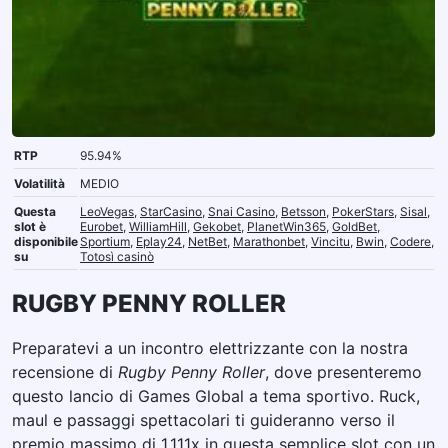
RTP
95.94%
Volatilità
MEDIO
Questa
LeoVegas
,
StarCasino
,
Snai Casino
,
Betsson
,
PokerStars
,
Sisal
,
slot è
Eurobet
,
WilliamHill
,
Gekobet
,
PlanetWin365
,
GoldBet
,
disponibile
Sportium
,
Eplay24
,
NetBet
,
Marathonbet
,
Vincitu
,
Bwin
,
Codere
,
su
Totosì casinò
RUGBY PENNY ROLLER
Preparatevi a un incontro elettrizzante con la nostra
recensione di
Rugby Penny Roller
, dove presenteremo
questo lancio di Games Global a tema sportivo. Ruck,
maul e passaggi spettacolari ti guideranno verso il
premio massimo di 1.111x in questa semplice slot con un