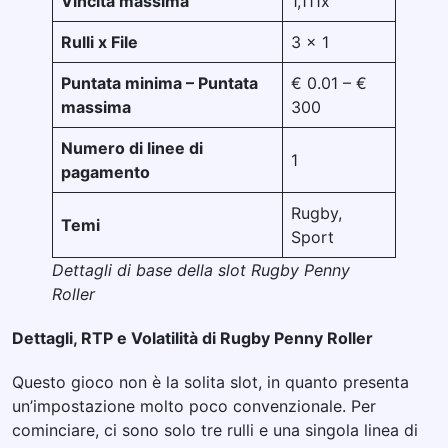
Vincita massima
1,111x
Rulli x File
3 x 1
Puntata minima – Puntata
€ 0.01 – €
massima
300
Numero di linee di
1
pagamento
Rugby,
Temi
Sport
Dettagli di base della slot Rugby Penny
Roller
Dettagli, RTP e Volatilità di Rugby Penny Roller
Questo gioco non è la solita slot, in quanto presenta
un’impostazione molto poco convenzionale. Per
cominciare, ci sono solo tre rulli e una singola linea di