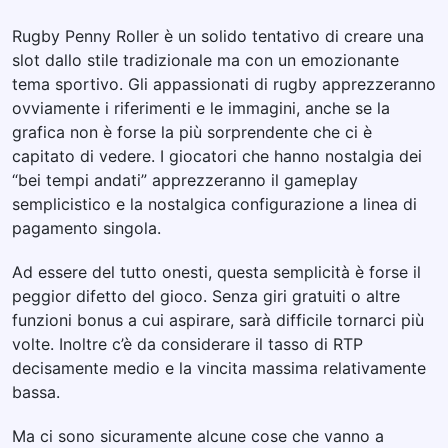
Rugby Penny Roller è un solido tentativo di creare una
slot dallo stile tradizionale ma con un emozionante
tema sportivo. Gli appassionati di rugby apprezzeranno
ovviamente i riferimenti e le immagini, anche se la
grafica non è forse la più sorprendente che ci è
capitato di vedere. I giocatori che hanno nostalgia dei
“bei tempi andati” apprezzeranno il gameplay
semplicistico e la nostalgica configurazione a linea di
pagamento singola.
Ad essere del tutto onesti, questa semplicità è forse il
peggior difetto del gioco. Senza giri gratuiti o altre
funzioni bonus a cui aspirare, sarà difficile tornarci più
volte. Inoltre c’è da considerare il tasso di RTP
decisamente medio e la vincita massima relativamente
bassa.
Ma ci sono sicuramente alcune cose che vanno a