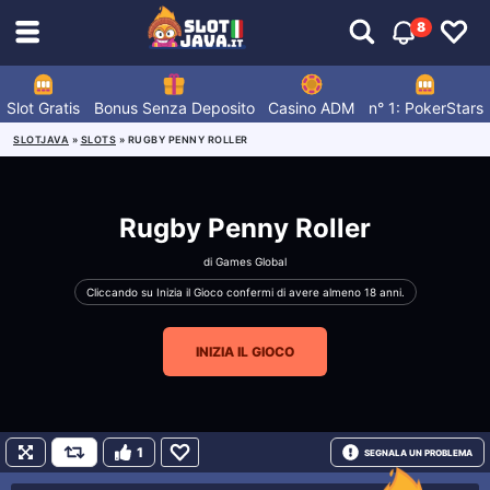
8
Slot Gratis
Bonus Senza Deposito
Casino ADM
n° 1: PokerStars
SLOTJAVA
»
SLOTS
»
RUGBY PENNY ROLLER
Rugby Penny Roller
di
Games Global
Cliccando su Inizia il Gioco confermi di avere almeno 18 anni.
INIZIA IL GIOCO
1
SEGNALA UN PROBLEMA