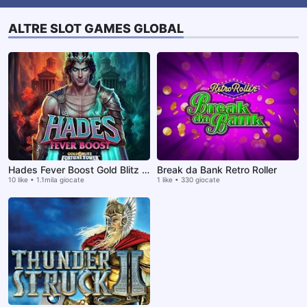
ALTRE SLOT GAMES GLOBAL
Hades Fever Boost Gold Blitz Fortune Tower™
Break da Bank Retro Roller
10 like • 1.1mila giocate
1 like • 330 giocate