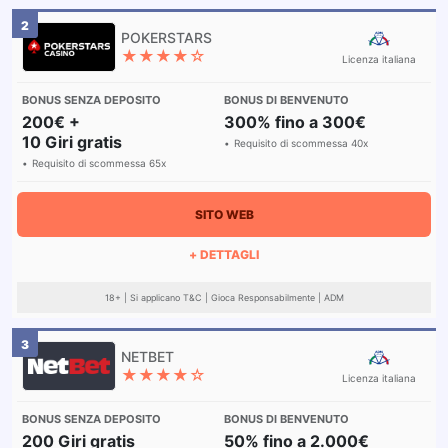
2
★★★★☆
Licenza italiana
200€ +
300% fino a 300€
10 Giri gratis
Requisito di scommessa 40x
Requisito di scommessa 65x
SITO WEB
+ DETTAGLI
18+ | Si applicano T&C | Gioca Responsabilmente | ADM
3
★★★★☆
Licenza italiana
200 Giri gratis
50% fino a 2.000€