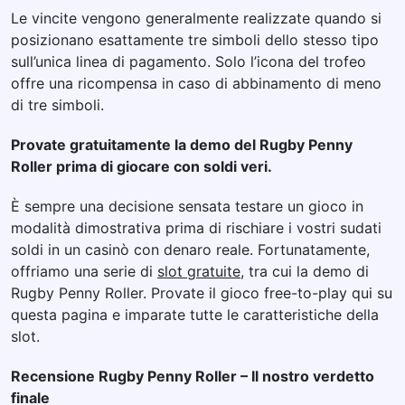
Le vincite vengono generalmente realizzate quando si
posizionano esattamente tre simboli dello stesso tipo
sull’unica linea di pagamento. Solo l’icona del trofeo
offre una ricompensa in caso di abbinamento di meno
di tre simboli.
Provate gratuitamente la demo del Rugby Penny
Roller prima di giocare con soldi veri.
È sempre una decisione sensata testare un gioco in
modalità dimostrativa prima di rischiare i vostri sudati
soldi in un casinò con denaro reale. Fortunatamente,
offriamo una serie di
slot gratuite
, tra cui la demo di
Rugby Penny Roller. Provate il gioco free-to-play qui su
questa pagina e imparate tutte le caratteristiche della
slot.
Recensione Rugby Penny Roller – Il nostro verdetto
finale