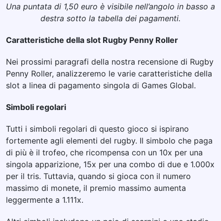
Una puntata di 1,50 euro è visibile nell’angolo in basso a
destra sotto la tabella dei pagamenti.
Caratteristiche della slot Rugby Penny Roller
Nei prossimi paragrafi della nostra recensione di Rugby
Penny Roller, analizzeremo le varie caratteristiche della
slot a linea di pagamento singola di Games Global.
Simboli regolari
Tutti i simboli regolari di questo gioco si ispirano
fortemente agli elementi del rugby. Il simbolo che paga
di più è il trofeo, che ricompensa con un 10x per una
singola apparizione, 15x per una combo di due e 1.000x
per il tris. Tuttavia, quando si gioca con il numero
massimo di monete, il premio massimo aumenta
leggermente a 1.111x.