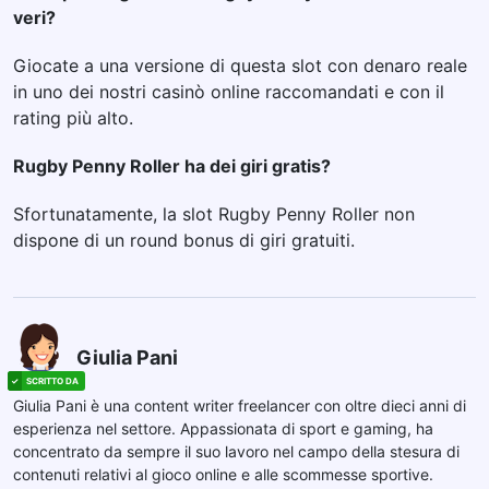
veri?
Giocate a una versione di questa slot con denaro reale
in uno dei nostri casinò online raccomandati e con il
rating più alto.
Rugby Penny Roller ha dei giri gratis?
Sfortunatamente, la slot Rugby Penny Roller non
dispone di un round bonus di giri gratuiti.
Giulia Pani
Giulia Pani è una content writer freelancer con oltre dieci anni di
esperienza nel settore. Appassionata di sport e gaming, ha
concentrato da sempre il suo lavoro nel campo della stesura di
contenuti relativi al gioco online e alle scommesse sportive.