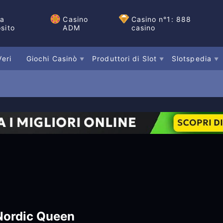
za
Casino
Casino n°1: 888
sito
ADM
casino
Veri
Giochi Casinò
Produttori di Slot
Slotspedia
▼
▼
▼
Nordic Queen