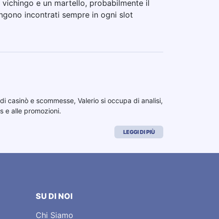
a vichingo e un martello, probabilmente il
engono incontrati sempre in ogni slot
 di casinò e scommesse, Valerio si occupa di analisi,
s e alle promozioni.
LEGGI DI PIÙ
SU DI NOI
Chi Siamo