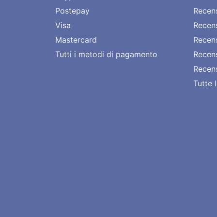
Postepay
Recen
Visa
Recen
Mastercard
Recen
Tutti i metodi di pagamento
Recen
Recen
Tutte 