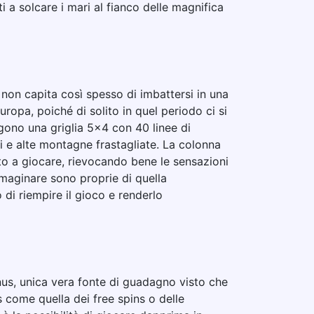
ti a solcare i mari al fianco delle magnifica
 non capita così spesso di imbattersi in una
ropa, poiché di solito in quel periodo ci si
gono una griglia 5×4 con 40 linee di
 e alte montagne frastagliate. La colonna
lto a giocare, rievocando bene le sensazioni
maginare sono proprie di quella
 di riempire il gioco e renderlo
onus, unica vera fonte di guadagno visto che
 come quella dei free spins o delle