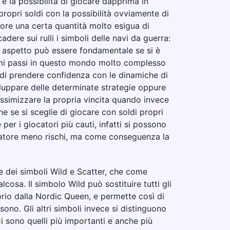
è la possibilità di giocare dapprima in
propri soldi con la possibilità ovviamente di
atore una certa quantità molto esigua di
ere sui rulli i simboli delle navi da guerra:
e aspetto può essere fondamentale se si è
rimi passi in questo mondo molto complesso
tà di prendere confidenza con le dinamiche di
iluppare delle determinate strategie oppure
assimizzare la propria vincita quando invece
he se si sceglie di giocare con soldi propri
er i giocatori più cauti, infatti si possono
ocatore meno rischi, ma come conseguenza la
 dei simboli Wild e Scatter, che come
sa. Il simbolo Wild può sostituire tutti gli
oprio dalla Nordic Queen, e permette così di
no. Gli altri simboli invece si distinguono
i sono quelli più importanti e anche più