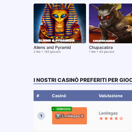
Aliens and Pyramid
Chupacabra
2 like • 163 giocate
1 like • 63 giocate
I NOSTRI CASINÒ PREFERITI PER GI
#
Casinò
Valutazione
1
★★★★☆