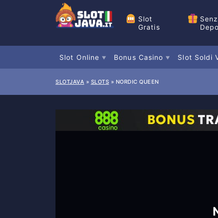
Slot
Sen
Gratis
Depo
Slot Online
Bonus Casino
Slot Soldi 
▼
▼
SLOTJAVA
»
SLOTS
»
NORDIC QUEEN