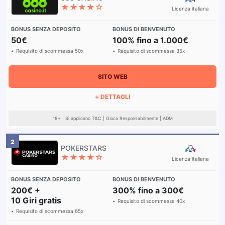
★★★★☆
Licenza italiana
50€
100% fino a 1.000€
Requisito di scommessa 50x
Requisito di scommessa 35x
SITO WEB
+ DETTAGLI
18+ | Si applicano T&C | Gioca Responsabilmente | ADM
2
★★★★☆
Licenza italiana
200€ +
300% fino a 300€
10 Giri gratis
Requisito di scommessa 40x
Requisito di scommessa 65x