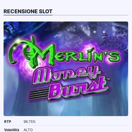
RECENSIONE SLOT
RTP
96.75%
Volatilità
ALTO