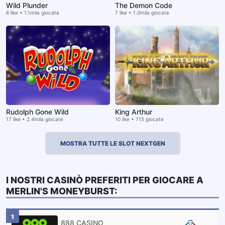
Wild Plunder
The Demon Code
6 like • 1.1mila giocate
7 like • 1.0mila giocate
Rudolph Gone Wild
King Arthur
17 like • 2.4mila giocate
10 like • 715 giocate
MOSTRA TUTTE LE SLOT NEXTGEN
I NOSTRI CASINÒ PREFERITI PER GIOCARE A
MERLIN'S MONEYBURST
:
1