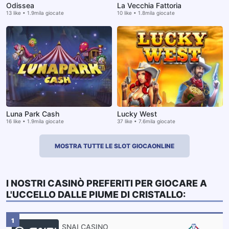
Odissea
La Vecchia Fattoria
13 like • 1.9mila giocate
10 like • 1.8mila giocate
Luna Park Cash
Lucky West
16 like • 1.9mila giocate
37 like • 7.6mila giocate
MOSTRA TUTTE LE SLOT GIOCAONLINE
I NOSTRI CASINÒ PREFERITI PER GIOCARE A
L'UCCELLO DALLE PIUME DI CRISTALLO
:
1