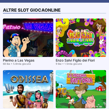
ALTRE SLOT GIOCAONLINE
Pierino a Las Vegas
Enzo Salvi Figlio dei Fiori
68 like • 5.8mila giocate
9 like • 1.5mila giocate