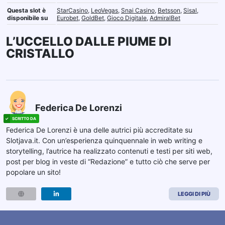
Questa slot è
StarCasino
,
LeoVegas
,
Snai Casino
,
Betsson
,
Sisal
,
disponibile su
Eurobet
,
GoldBet
,
Gioco Digitale
,
AdmiralBet
L’UCCELLO DALLE PIUME DI
CRISTALLO
Federica De Lorenzi
Federica De Lorenzi è una delle autrici più accreditate su
Slotjava.it. Con un’esperienza quinquennale in web writing e
storytelling, l’autrice ha realizzato contenuti e testi per siti web,
post per blog in veste di “Redazione” e tutto ciò che serve per
popolare un sito!
LEGGI DI PIÙ