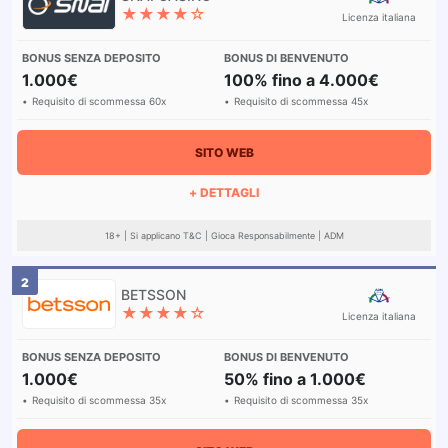
★★★★☆
Licenza italiana
1.000€
100% fino a 4.000€
Requisito di scommessa 60x
Requisito di scommessa 45x
SITO WEB
+ DETTAGLI
18+ | Si applicano T&C | Gioca Responsabilmente | ADM
2
★★★★☆
Licenza italiana
1.000€
50% fino a 1.000€
Requisito di scommessa 35x
Requisito di scommessa 35x