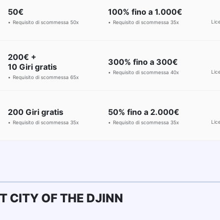
50€
100% fino a 1.000€
Lice
Requisito di scommessa 50x
Requisito di scommessa 35x
200€ +
300% fino a 300€
10 Giri gratis
Lice
Requisito di scommessa 40x
Requisito di scommessa 65x
200 Giri gratis
50% fino a 2.000€
Lice
Requisito di scommessa 35x
Requisito di scommessa 35x
T CITY OF THE DJINN