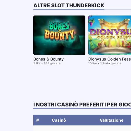
ALTRE SLOT THUNDERKICK
Bones & Bounty
Dionysus Golden Feas
5 like • 835 giocate
10 like • 1.7mila giocate
I NOSTRI CASINÒ PREFERITI PER GI
#
Casinò
Valutazione