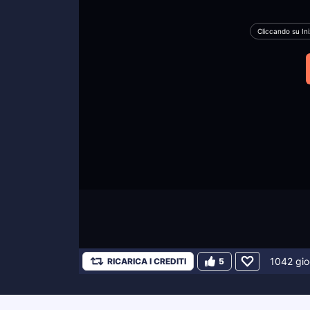
Cliccando su Ini
1042
gio
RICARICA I CREDITI
5