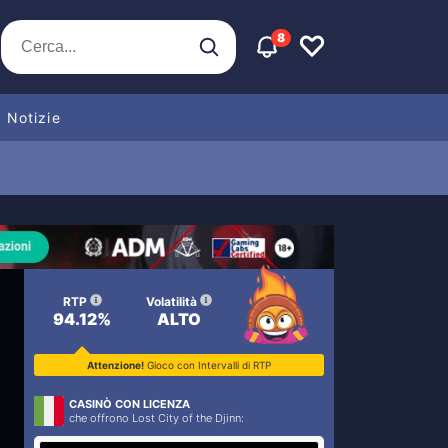
8
Notizie
RTP
Volatilità
94.12%
ALTO
Attenzione!
Gioco con Intervalli di RTP
CASINÒ CON LICENZA
che offrono Lost City of the Djinn: