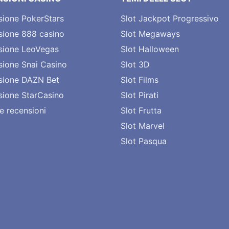
sione PokerStars
Slot Jackpot Progressivo
sione 888 casino
Slot Megaways
sione LeoVegas
Slot Halloween
sione Snai Casino
Slot 3D
sione DAZN Bet
Slot Films
sione StarCasino
Slot Pirati
le recensioni
Slot Frutta
Slot Marvel
Slot Pasqua