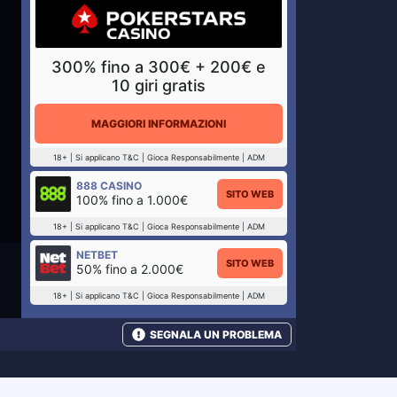
300% fino a 300€ + 200€ e
10 giri gratis
MAGGIORI INFORMAZIONI
18+ | Si applicano T&C | Gioca Responsabilmente | ADM
888 CASINO
SITO WEB
100% fino a 1.000€
18+ | Si applicano T&C | Gioca Responsabilmente | ADM
NETBET
SITO WEB
50% fino a 2.000€
18+ | Si applicano T&C | Gioca Responsabilmente | ADM
SEGNALA UN PROBLEMA