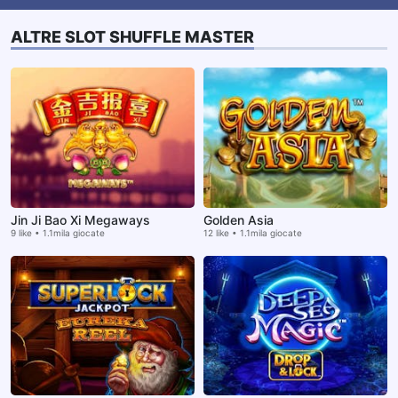
ALTRE SLOT SHUFFLE MASTER
Jin Ji Bao Xi Megaways
Golden Asia
9 like • 1.1mila giocate
12 like • 1.1mila giocate