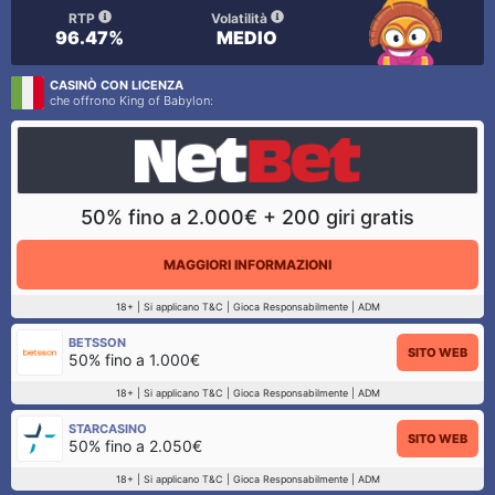
RTP
Volatilità
96.47%
MEDIO
CASINÒ CON LICENZA
che offrono King of Babylon:
50% fino a 2.000€ + 200 giri gratis
MAGGIORI INFORMAZIONI
18+ | Si applicano T&C | Gioca Responsabilmente | ADM
BETSSON
SITO WEB
50% fino a 1.000€
18+ | Si applicano T&C | Gioca Responsabilmente | ADM
STARCASINO
SITO WEB
50% fino a 2.050€
18+ | Si applicano T&C | Gioca Responsabilmente | ADM