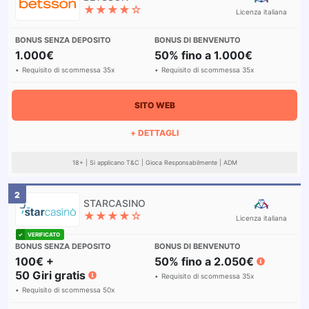
★★★★☆
Licenza italiana
1.000€
50% fino a 1.000€
Requisito di scommessa 35x
Requisito di scommessa 35x
SITO WEB
+ DETTAGLI
18+ | Si applicano T&C | Gioca Responsabilmente | ADM
2
★★★★☆
Licenza italiana
100€ +
50% fino a 2.050€
50 Giri gratis
Requisito di scommessa 35x
Requisito di scommessa 50x