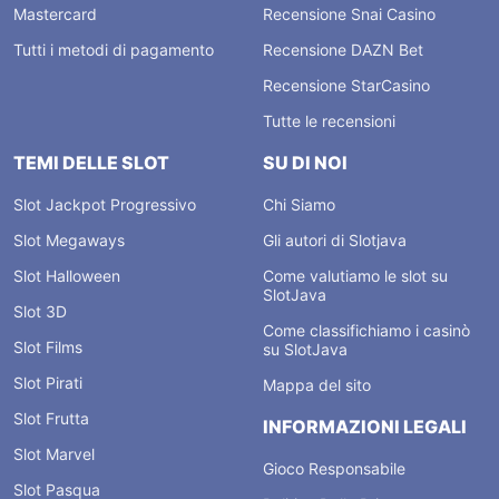
Mastercard
Recensione Snai Casino
Tutti i metodi di pagamento
Recensione DAZN Bet
Recensione StarCasino
Tutte le recensioni
TEMI DELLE SLOT
SU DI NOI
Slot Jackpot Progressivo
Chi Siamo
Slot Megaways
Gli autori di Slotjava
Slot Halloween
Come valutiamo le slot su
SlotJava
Slot 3D
Come classifichiamo i casinò
Slot Films
su SlotJava
Slot Pirati
Mappa del sito
Slot Frutta
INFORMAZIONI LEGALI
Slot Marvel
Gioco Responsabile
Slot Pasqua