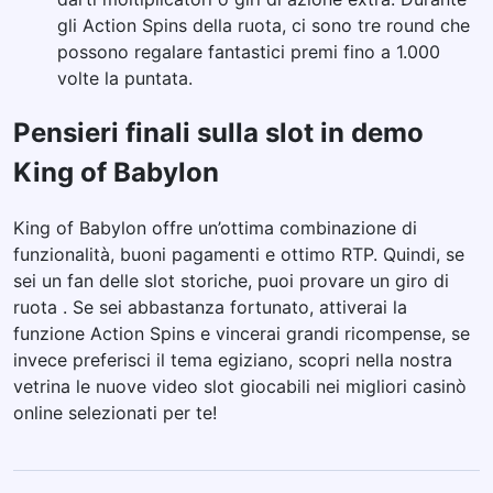
gli Action Spins della ruota, ci sono tre round che
possono regalare fantastici premi fino a 1.000
volte la puntata.
Pensieri finali sulla slot in demo
King of Babylon
King of Babylon offre un’ottima combinazione di
funzionalità, buoni pagamenti e ottimo RTP. Quindi, se
sei un fan delle slot storiche, puoi provare un giro di
ruota . Se sei abbastanza fortunato, attiverai la
funzione Action Spins e vincerai grandi ricompense, se
invece preferisci il tema egiziano, scopri nella nostra
vetrina le nuove video slot giocabili nei migliori casinò
online selezionati per te!