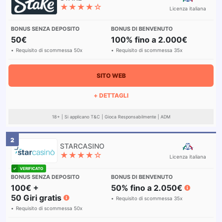
★★★★☆
Licenza italiana
50€
100% fino a 2.000€
Requisito di scommessa 50x
Requisito di scommessa 35x
SITO WEB
+ DETTAGLI
18+ | Si applicano T&C | Gioca Responsabilmente | ADM
2
★★★★☆
Licenza italiana
100€ +
50% fino a 2.050€
50 Giri gratis
Requisito di scommessa 35x
Requisito di scommessa 50x