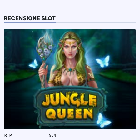
RECENSIONE SLOT
RTP
95%