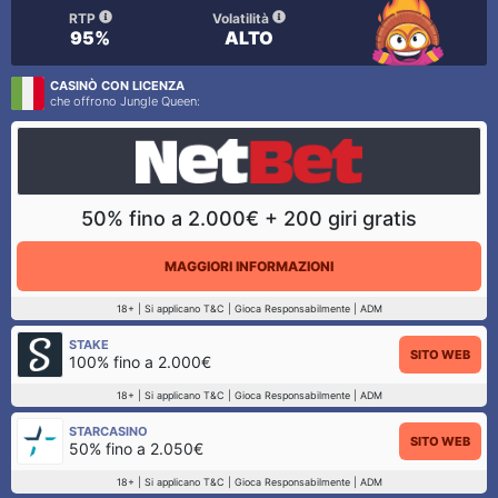
RTP
Volatilità
95%
ALTO
CASINÒ CON LICENZA
che offrono Jungle Queen:
50% fino a 2.000€ + 200 giri gratis
MAGGIORI INFORMAZIONI
18+ | Si applicano T&C | Gioca Responsabilmente | ADM
STAKE
SITO WEB
100% fino a 2.000€
18+ | Si applicano T&C | Gioca Responsabilmente | ADM
STARCASINO
SITO WEB
50% fino a 2.050€
18+ | Si applicano T&C | Gioca Responsabilmente | ADM