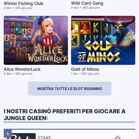
Wild Card Gang
Winter Fishing Club
5 like • 483 giocate
4 like • 345 giocate
Alice WonderLuck
Gold of Minos
6 like • 490 giocate
1 like • 661 giocate
MOSTRA TUTTE LE SLOT BGAMING
I NOSTRI CASINÒ PREFERITI PER GIOCARE A
JUNGLE QUEEN
:
1