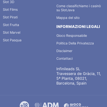
Slot 3D
Come classifichiamo i casinò
Slot Films
su SlotJava
Slot Pirati
Mappa del sito
Slot Frutta
INFORMAZIONI LEGALI
Slot Marvel
Gioco Responsabile
Slot Pasqua
Politica Della Privatezza
Disclaimer
Contattaci
Infinileads SL
Travessera de Gràcia, 11,
5ª Planta, 08021,
Barcelona, Spain