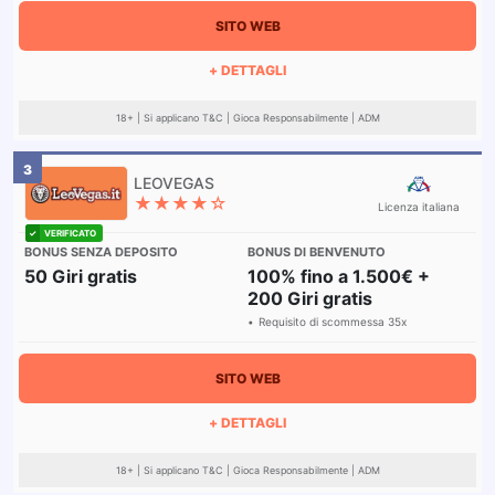
SITO WEB
+ DETTAGLI
18+ | Si applicano T&C | Gioca Responsabilmente | ADM
3
★★★★☆
Licenza italiana
50 Giri gratis
100% fino a 1.500€ +
200 Giri gratis
Requisito di scommessa 35x
SITO WEB
+ DETTAGLI
18+ | Si applicano T&C | Gioca Responsabilmente | ADM