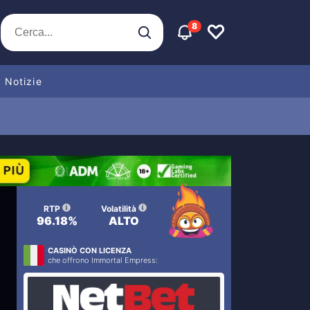
8
Notizie
RTP
Volatilità
96.18%
ALTO
CASINÒ CON LICENZA
che offrono Immortal Empress: