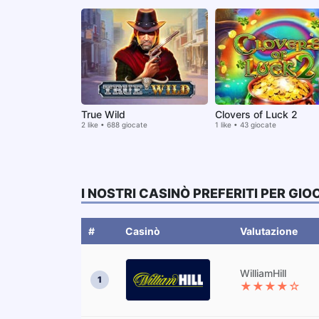
True Wild
Clovers of Luck 2
2 like • 688 giocate
1 like • 43 giocate
I NOSTRI CASINÒ PREFERITI PER GI
#
Casinò
Valutazione
1
★★★★☆