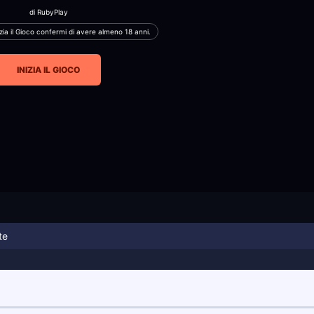
di
RubyPlay
zia il Gioco confermi di avere almeno 18 anni.
INIZIA IL GIOCO
te