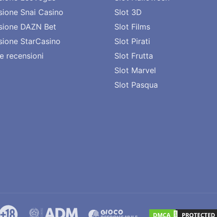
sione Snai Casino
Slot 3D
sione DAZN Bet
Slot Films
sione StarCasino
Slot Pirati
le recensioni
Slot Frutta
Slot Marvel
Slot Pasqua