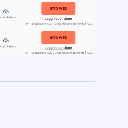
SITO WEB
enza italiana
Leggi recensione
18+ | Si applicano T&C | Gioca Responsabilmente | ADM
SITO WEB
enza italiana
Leggi recensione
18+ | Si applicano T&C | Gioca Responsabilmente | ADM