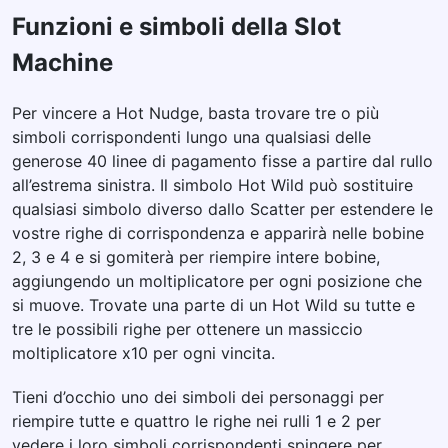
Funzioni e simboli della Slot
Machine
Per vincere a Hot Nudge, basta trovare tre o più
simboli corrispondenti lungo una qualsiasi delle
generose 40 linee di pagamento fisse a partire dal rullo
all’estrema sinistra. Il simbolo Hot Wild può sostituire
qualsiasi simbolo diverso dallo Scatter per estendere le
vostre righe di corrispondenza e apparirà nelle bobine
2, 3 e 4 e si gomiterà per riempire intere bobine,
aggiungendo un moltiplicatore per ogni posizione che
si muove. Trovate una parte di un Hot Wild su tutte e
tre le possibili righe per ottenere un massiccio
moltiplicatore x10 per ogni vincita.
Tieni d’occhio uno dei simboli dei personaggi per
riempire tutte e quattro le righe nei rulli 1 e 2 per
vedere i loro simboli corrispondenti spingere per