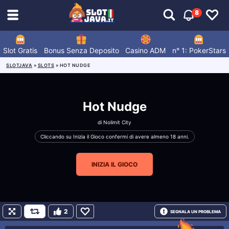
8
Slot Gratis
Bonus Senza Deposito
Casino ADM
n° 1: PokerStars
SLOTJAVA
»
SLOTS
»
HOT NUDGE
Hot Nudge
di
Nolimit City
Cliccando su Inizia il Gioco confermi di avere almeno 18 anni.
INIZIA IL GIOCO
2
SEGNALA UN PROBLEMA