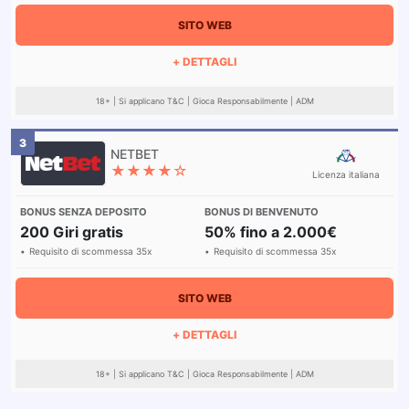
SITO WEB
+ DETTAGLI
18+ | Si applicano T&C | Gioca Responsabilmente | ADM
3
★★★★☆
Licenza italiana
200 Giri gratis
50% fino a 2.000€
Requisito di scommessa 35x
Requisito di scommessa 35x
SITO WEB
+ DETTAGLI
18+ | Si applicano T&C | Gioca Responsabilmente | ADM