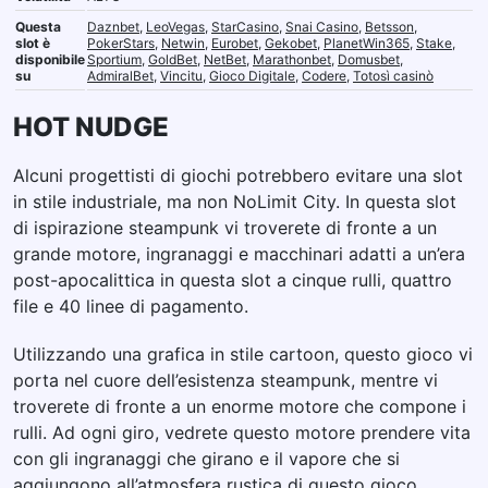
Questa
Daznbet
,
LeoVegas
,
StarCasino
,
Snai Casino
,
Betsson
,
slot è
PokerStars
,
Netwin
,
Eurobet
,
Gekobet
,
PlanetWin365
,
Stake
,
disponibile
Sportium
,
GoldBet
,
NetBet
,
Marathonbet
,
Domusbet
,
su
AdmiralBet
,
Vincitu
,
Gioco Digitale
,
Codere
,
Totosì casinò
HOT NUDGE
Alcuni progettisti di giochi potrebbero evitare una slot
in stile industriale, ma non NoLimit City. In questa slot
di ispirazione steampunk vi troverete di fronte a un
grande motore, ingranaggi e macchinari adatti a un’era
post-apocalittica in questa slot a cinque rulli, quattro
file e 40 linee di pagamento.
Utilizzando una grafica in stile cartoon, questo gioco vi
porta nel cuore dell’esistenza steampunk, mentre vi
troverete di fronte a un enorme motore che compone i
rulli. Ad ogni giro, vedrete questo motore prendere vita
con gli ingranaggi che girano e il vapore che si
aggiungono all’atmosfera rustica di questo gioco.