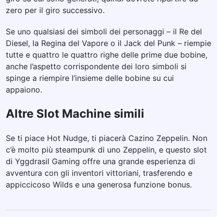
zero per il giro successivo.
Se uno qualsiasi dei simboli dei personaggi – il Re del
Diesel, la Regina del Vapore o il Jack del Punk – riempie
tutte e quattro le quattro righe delle prime due bobine,
anche l’aspetto corrispondente dei loro simboli si
spinge a riempire l’insieme delle bobine su cui
appaiono.
Altre Slot Machine simili
Se ti piace Hot Nudge, ti piacerà Cazino Zeppelin. Non
c’è molto più steampunk di uno Zeppelin, e questo slot
di Yggdrasil Gaming offre una grande esperienza di
avventura con gli inventori vittoriani, trasferendo e
appiccicoso Wilds e una generosa funzione bonus.