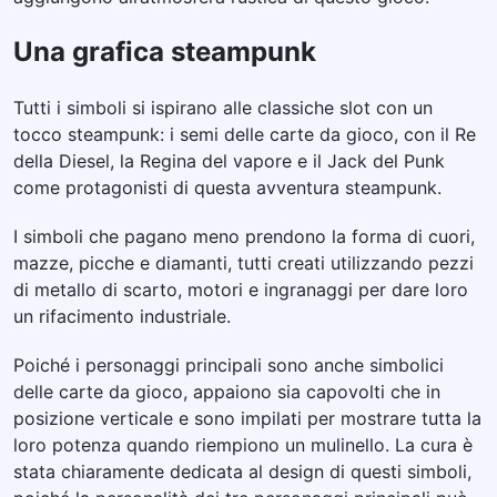
Una grafica steampunk
Tutti i simboli si ispirano alle classiche slot con un
tocco steampunk: i semi delle carte da gioco, con il Re
della Diesel, la Regina del vapore e il Jack del Punk
come protagonisti di questa avventura steampunk.
I simboli che pagano meno prendono la forma di cuori,
mazze, picche e diamanti, tutti creati utilizzando pezzi
di metallo di scarto, motori e ingranaggi per dare loro
un rifacimento industriale.
Poiché i personaggi principali sono anche simbolici
delle carte da gioco, appaiono sia capovolti che in
posizione verticale e sono impilati per mostrare tutta la
loro potenza quando riempiono un mulinello. La cura è
stata chiaramente dedicata al design di questi simboli,