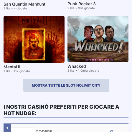
Punk Rocker 3
San Quentin Manhunt
9 like • 964 giocate
1 like • 4 giocate
Whacked
Mental II
2 like • 1.0mila giocate
1 like • 117 giocate
MOSTRA TUTTE LE SLOT NOLIMIT CITY
I NOSTRI CASINÒ PREFERITI PER GIOCARE A
HOT NUDGE
:
1