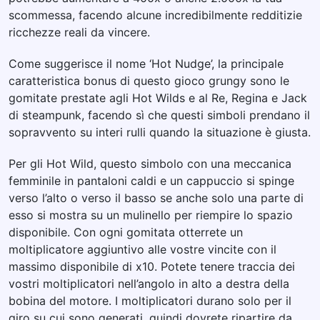
scommessa, facendo alcune incredibilmente redditizie
ricchezze reali da vincere.
Come suggerisce il nome ‘Hot Nudge’, la principale
caratteristica bonus di questo gioco grungy sono le
gomitate prestate agli Hot Wilds e al Re, Regina e Jack
di steampunk, facendo sì che questi simboli prendano il
sopravvento su interi rulli quando la situazione è giusta.
Per gli Hot Wild, questo simbolo con una meccanica
femminile in pantaloni caldi e un cappuccio si spinge
verso l’alto o verso il basso se anche solo una parte di
esso si mostra su un mulinello per riempire lo spazio
disponibile. Con ogni gomitata otterrete un
moltiplicatore aggiuntivo alle vostre vincite con il
massimo disponibile di x10. Potete tenere traccia dei
vostri moltiplicatori nell’angolo in alto a destra della
bobina del motore. I moltiplicatori durano solo per il
giro su cui sono generati, quindi dovrete ripartire da