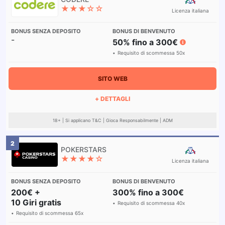
★★★☆☆
Licenza italiana
-
50% fino a 300€
Requisito di scommessa 50x
SITO WEB
+ DETTAGLI
18+ | Si applicano T&C | Gioca Responsabilmente | ADM
2
★★★★☆
Licenza italiana
200€ +
300% fino a 300€
10 Giri gratis
Requisito di scommessa 40x
Requisito di scommessa 65x