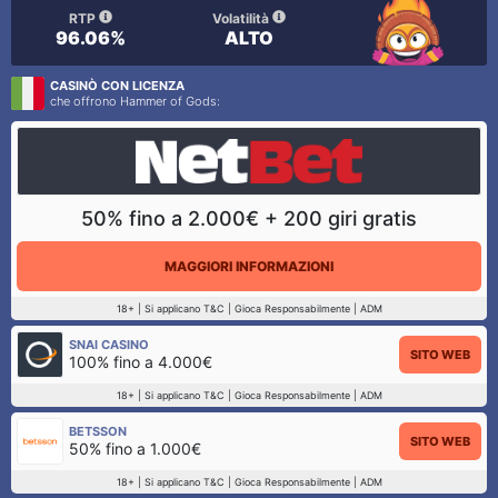
RTP
Volatilità
96.06%
ALTO
CASINÒ CON LICENZA
che offrono Hammer of Gods:
50% fino a 2.000€ + 200 giri gratis
MAGGIORI INFORMAZIONI
18+ | Si applicano T&C | Gioca Responsabilmente | ADM
SNAI CASINO
SITO WEB
100% fino a 4.000€
18+ | Si applicano T&C | Gioca Responsabilmente | ADM
BETSSON
SITO WEB
50% fino a 1.000€
18+ | Si applicano T&C | Gioca Responsabilmente | ADM