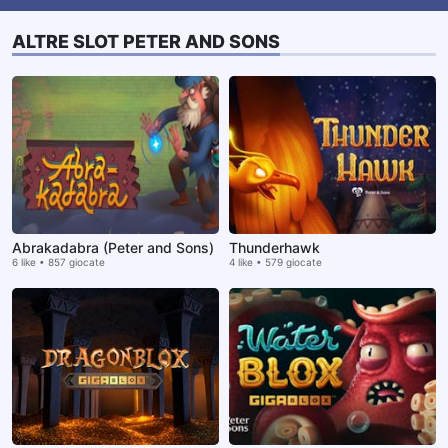
ALTRE SLOT PETER AND SONS
Abrakadabra (Peter and Sons)
Thunderhawk
6 like • 857 giocate
4 like • 579 giocate