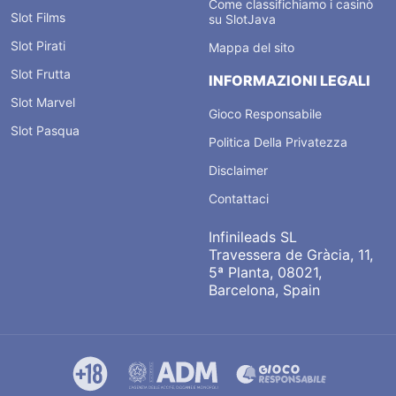
Come classifichiamo i casinò
Slot Films
su SlotJava
Slot Pirati
Mappa del sito
Slot Frutta
INFORMAZIONI LEGALI
Slot Marvel
Gioco Responsabile
Slot Pasqua
Politica Della Privatezza
Disclaimer
Contattaci
Infinileads SL
Travessera de Gràcia, 11,
5ª Planta, 08021,
Barcelona, Spain