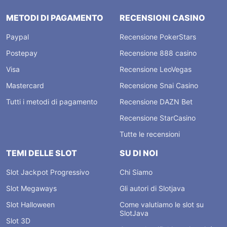
METODI DI PAGAMENTO
RECENSIONI CASINO
Paypal
Recensione PokerStars
Postepay
Recensione 888 casino
Visa
Recensione LeoVegas
Mastercard
Recensione Snai Casino
Tutti i metodi di pagamento
Recensione DAZN Bet
Recensione StarCasino
Tutte le recensioni
TEMI DELLE SLOT
SU DI NOI
Slot Jackpot Progressivo
Chi Siamo
Slot Megaways
Gli autori di Slotjava
Slot Halloween
Come valutiamo le slot su
SlotJava
Slot 3D