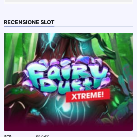
RECENSIONE SLOT
RTP
99.04%