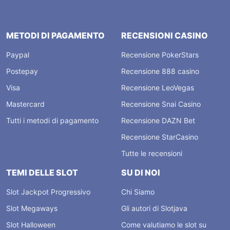
METODI DI PAGAMENTO
RECENSIONI CASINO
Paypal
Recensione PokerStars
Postepay
Recensione 888 casino
Visa
Recensione LeoVegas
Mastercard
Recensione Snai Casino
Tutti i metodi di pagamento
Recensione DAZN Bet
Recensione StarCasino
Tutte le recensioni
TEMI DELLE SLOT
SU DI NOI
Slot Jackpot Progressivo
Chi Siamo
Slot Megaways
Gli autori di Slotjava
Slot Halloween
Come valutiamo le slot su