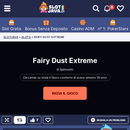
8
Slot Gratis
Bonus Senza Deposito
Casino ADM
n° 1: PokerStars
SLOTJAVA
»
SLOTS
»
FAIRY DUST EXTREME
Fairy Dust Extreme
di
Spinmatic
Cliccando su Inizia il Gioco confermi di avere almeno 18 anni.
INIZIA IL GIOCO
7
SEGNALA UN PROBLEMA