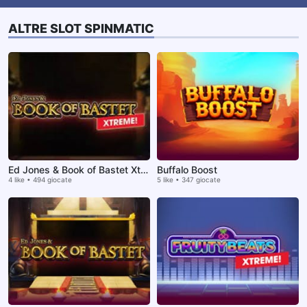
ALTRE SLOT SPINMATIC
Ed Jones & Book of Bastet Xtreme
Buffalo Boost
4 like • 494 giocate
5 like • 347 giocate