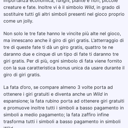
importanza economica, funghi, piante e fiori, piccole
creature e fate. Inoltre vi è il simbolo
Wild
, in grado di
sostituire tutti gli altri simboli presenti nel gioco proprio
come un jolly.
Non solo le tre fate hanno le vincite più alte nel gioco,
ma innescano anche il giro di giri gratis. L’atterraggio di
tre di queste fate ti dà un giro gratis, quattro te ne
daranno due e cinque di un tipo di fate ti daranno tre
giri gratis. Per di più, ogni simbolo di fata viene fornito
con la sua caratteristica bonus unica da usare durante il
giro di giri gratis.
La fata d’oro, se compare almeno 3 volte porta ad
ottenere i giri gratuiti e diventa anche un
Wild
in
espansione; la fata rubino porta ad ottenere giri gratuiti
e promuove inoltre tutti i simboli a basso pagamento in
simboli a medio pagamento; la fata zaffiro infine
trasforma tutti i simboli a basso pagamento in simboli