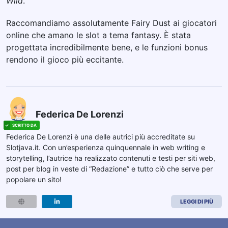
Wild
.
Raccomandiamo assolutamente Fairy Dust ai giocatori
online che amano le slot a tema fantasy. È stata
progettata incredibilmente bene, e le funzioni bonus
rendono il gioco più eccitante.
Federica De Lorenzi
Federica De Lorenzi è una delle autrici più accreditate su
Slotjava.it. Con un’esperienza quinquennale in web writing e
storytelling, l’autrice ha realizzato contenuti e testi per siti web,
post per blog in veste di “Redazione” e tutto ciò che serve per
popolare un sito!
LEGGI DI PIÙ