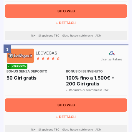
SITO WEB
+ DETTAGLI
18+ | Si applicano T&C | Gioca Responsabilmente | ADM
3
★★★★☆
Licenza italiana
50 Giri gratis
100% fino a 1.500€ +
200 Giri gratis
Requisito di scommessa 35x
SITO WEB
+ DETTAGLI
18+ | Si applicano T&C | Gioca Responsabilmente | ADM