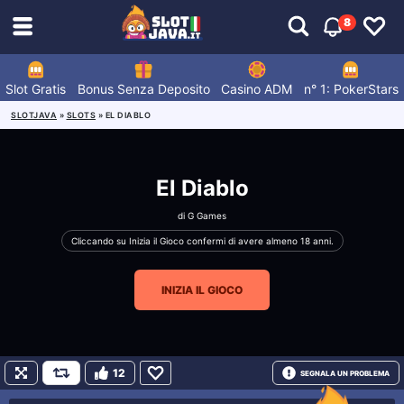
8
Slot Gratis
Bonus Senza Deposito
Casino ADM
n° 1: PokerStars
SLOTJAVA
»
SLOTS
»
EL DIABLO
El Diablo
di
G Games
Cliccando su Inizia il Gioco confermi di avere almeno 18 anni.
INIZIA IL GIOCO
12
SEGNALA UN PROBLEMA