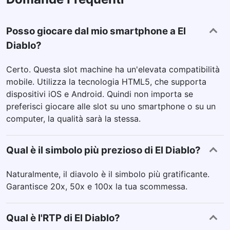
Posso giocare dal mio smartphone a El
Diablo?
Certo. Questa slot machine ha un'elevata compatibilità
mobile. Utilizza la tecnologia HTML5, che supporta
dispositivi iOS e Android. Quindi non importa se
preferisci giocare alle slot su uno smartphone o su un
computer, la qualità sarà la stessa.
Qual è il simbolo più prezioso di El Diablo?
Naturalmente, il diavolo è il simbolo più gratificante.
Garantisce 20x, 50x e 100x la tua scommessa.
Qual è l'RTP di El Diablo?