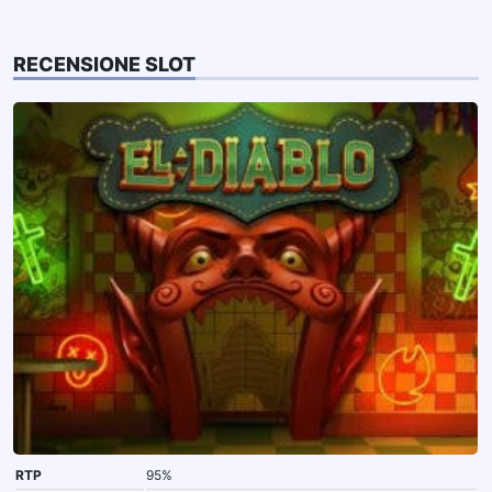
RECENSIONE SLOT
RTP
95%