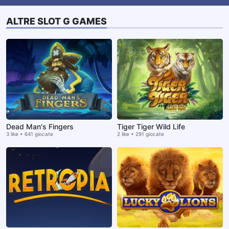
ALTRE SLOT G GAMES
Dead Man's Fingers
Tiger Tiger Wild Life
3 like • 641 giocate
2 like • 291 giocate