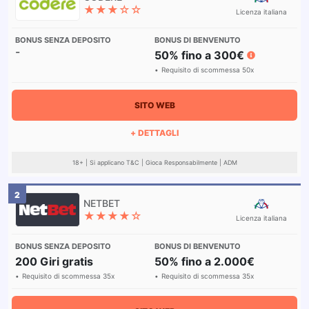
★★★☆☆
Licenza italiana
-
50% fino a 300€
Requisito di scommessa 50x
SITO WEB
+ DETTAGLI
18+ | Si applicano T&C | Gioca Responsabilmente | ADM
2
★★★★☆
Licenza italiana
200 Giri gratis
50% fino a 2.000€
Requisito di scommessa 35x
Requisito di scommessa 35x