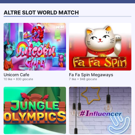
ALTRE SLOT WORLD MATCH
Unicorn Cafe
Fa Fa Spin Megaways
10 like • 830 giocate
7 like • 948 giocate