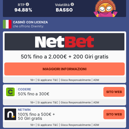
RTP
Volatilità
94.88%
BASSO
CASINÒ CON LICENZA
che offrono Diwinity:
50% fino a 2.000€ + 200 Giri gratis
MAGGIORI INFORMAZIONI
18+ | Si applicano T&C | Gioca Responsabilmente | ADM
CODERE
SITO WEB
50% fino a 300€
18+ | Si applicano T&C | Gioca Responsabilmente | ADM
NETWIN
100% fino a 500€ +
SITO WEB
50 Giri gratis
18+ | Si applicano T&C | Gioca Responsabilmente | ADM