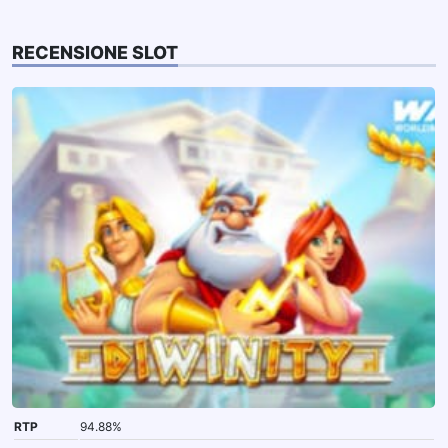
RECENSIONE SLOT
RTP
94.88%