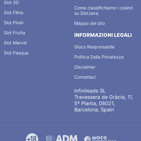
Slot 3D
Come classifichiamo i casinò
Slot Films
su SlotJava
Slot Pirati
Mappa del sito
Slot Frutta
INFORMAZIONI LEGALI
Slot Marvel
Gioco Responsabile
Slot Pasqua
Politica Della Privatezza
Disclaimer
Contattaci
Infinileads SL
Travessera de Gràcia, 11,
5ª Planta, 08021,
Barcelona, Spain