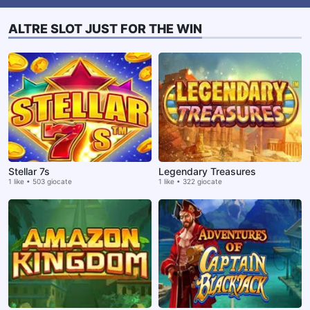
ALTRE SLOT JUST FOR THE WIN
Stellar 7s
Legendary Treasures
1 like • 503 giocate
1 like • 322 giocate