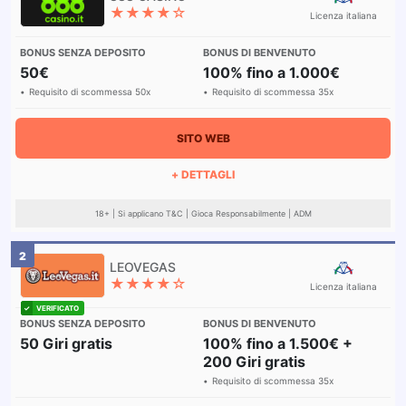
★★★★☆
Licenza italiana
50€
100% fino a 1.000€
Requisito di scommessa 50x
Requisito di scommessa 35x
SITO WEB
+ DETTAGLI
18+ | Si applicano T&C | Gioca Responsabilmente | ADM
2
★★★★☆
Licenza italiana
50 Giri gratis
100% fino a 1.500€ +
200 Giri gratis
Requisito di scommessa 35x