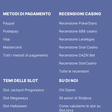
METODI DI PAGAMENTO
RECENSIONI CASINO
Paypal
Recensione PokerStars
Postepay
Recensione 888 casino
Visa
Recensione LeoVegas
Mastercard
Recensione Snai Casino
Tutti i metodi di pagamento
Recensione DAZN Bet
Recensione StarCasino
Tutte le recensioni
TEMI DELLE SLOT
SU DI NOI
Slot Jackpot Progressivo
Chi Siamo
Slot Megaways
Gli autori di Slotjava
Slot Halloween
Come valutiamo le slot su
SlotJava