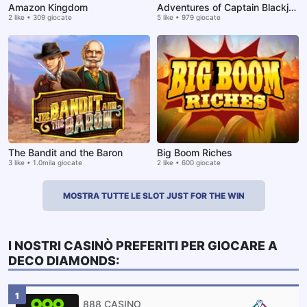
Amazon Kingdom
Adventures of Captain Blackjack
2 like • 309 giocate
5 like • 979 giocate
The Bandit and the Baron
Big Boom Riches
3 like • 1.0mila giocate
2 like • 600 giocate
MOSTRA TUTTE LE SLOT JUST FOR THE WIN
I NOSTRI CASINÒ PREFERITI PER GIOCARE A
DECO DIAMONDS
:
1