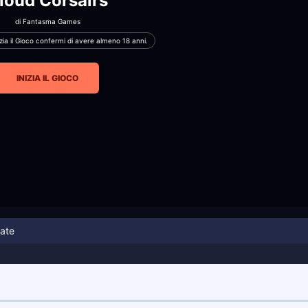
loud Corsairs
di
Fantasma Games
zia il Gioco confermi di avere almeno 18 anni.
INIZIA IL GIOCO
ate