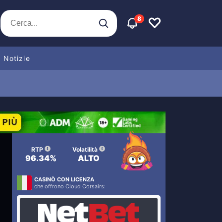
8
Notizie
RTP
Volatilità
96.34%
ALTO
CASINÒ CON LICENZA
che offrono Cloud Corsairs: