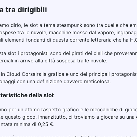
a tra dirigibili
mo dirlo, le slot a tema steampunk sono tra quelle che emoz
sospese tra le nuvole, macchine mosse dal vapore, ingranagg
li elementi fondanti di questa corrente letteraria che ha H
sta slot i protagonisti sono dei pirati dei cieli che proverann
ciali in arrivo alla città sospesa tra le nuvole.
in Cloud Corsairs la grafica è uno dei principali protagonist
onaggi con una definizione davvero meticolosa.
teristiche della slot
mo per un attimo l’aspetto grafico e le meccaniche di gioco 
e questo gioco. Innanzitutto, ci troviamo a giocare su una 
ntata minima di 0,25 €.