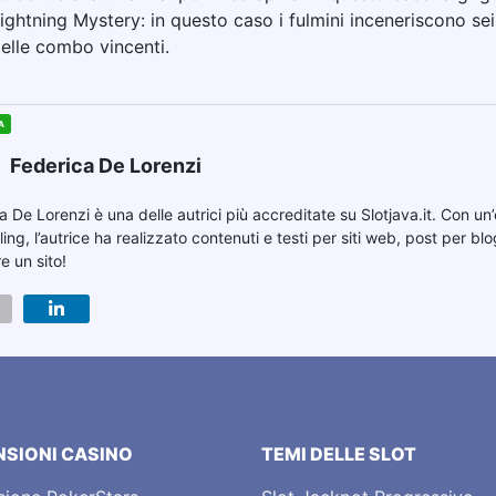
ightning Mystery: in questo caso i fulmini inceneriscono sei
elle combo vincenti.
Federica De Lorenzi
a De Lorenzi è una delle autrici più accreditate su Slotjava.it. Con u
lling, l’autrice ha realizzato contenuti e testi per siti web, post per b
e un sito!
NSIONI CASINO
TEMI DELLE SLOT