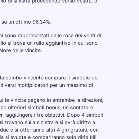
ullo di sinistra procedendo verso destra, o
ta su un ottimo 96,34%.
rimi sono rappresentati dalle rose dei venti di
ullo si trova un rullo aggiuntivo in cui sono
lore delle vincite.
lla combo vincente compare il simbolo del
 diversi moltiplicatori per un massimo di
ui le vincite pagano in entrambe le direzioni,
no ulteriori simboli bonus, un contatore
per raggiungere i tre obiettivi. Dopo 4 simboli
 trovano sulla sinistra e si avrà diritto a
due e si otterranno altri 4 giri gratuiti; con
ia si svuota e compariranno solo dirigibili