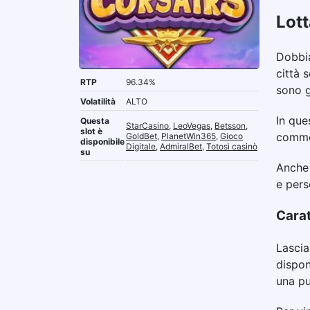
Lott
Dobbia
città 
RTP
96.34%
sono g
Volatilità
ALTO
In que
Questa
StarCasino
,
LeoVegas
,
Betsson
,
slot è
commer
GoldBet
,
PlanetWin365
,
Gioco
disponibile
Digitale
,
AdmiralBet
,
Totosì casinò
su
Anche 
e pers
Carat
Lascia
dispon
una pu