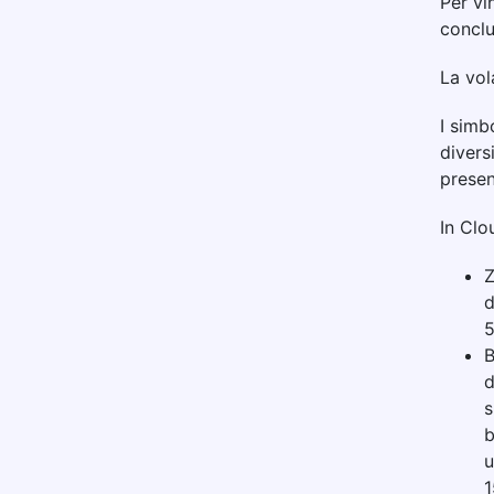
Per vi
conclu
La vol
I simb
divers
presen
In Clo
Z
d
5
B
d
s
b
u
1