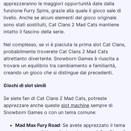
apprezzeranno le maggiori opportunità date dalla
funzione Furry Spins, grazie alla quale il gioco sale di
livello. Anche se alcuni elementi del gioco originale
sono stati sostituiti, Cat Clans 2 Mad Cats mantiene
intatto il fascino della serie.
Nel complesso, se vi è piaciuta la prima slot Cat Clans,
probabilmente troverete Cat Clans 2 Mad Cats
altrettanto divertente. Snowborn Games è riuscita a
trovare un equilibrio tra cambiamento e familiarità,
creando un gioco che si distingue dai precedenti.
Giochi di slot simili
Se siete fan di Cat Clans 2 Mad Cats, potreste
apprezzare anche queste
slot machine
sempre di
Snowborn Games o con un tema comune:
Mad Max Fury Road
: Se avete apprezzato il tema