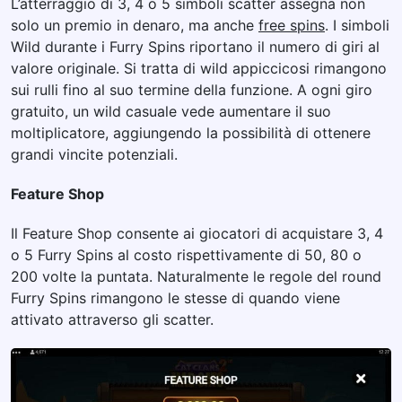
L’atterraggio di 3, 4 o 5 simboli scatter assegna non
solo un premio in denaro, ma anche
free spins
. I simboli
Wild durante i Furry Spins riportano il numero di giri al
valore originale. Si tratta di wild appiccicosi rimangono
sui rulli fino al suo termine della funzione. A ogni giro
gratuito, un wild casuale vede aumentare il suo
moltiplicatore, aggiungendo la possibilità di ottenere
grandi vincite potenziali.
Feature Shop
Il Feature Shop consente ai giocatori di acquistare 3, 4
o 5 Furry Spins al costo rispettivamente di 50, 80 o
200 volte la puntata. Naturalmente le regole del round
Furry Spins rimangono le stesse di quando viene
attivato attraverso gli scatter.