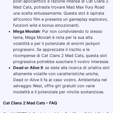
post-apocalittico e l’azione intensa di Cat Clans 2
Mad Cats, potreste trovare Mad Max Fury Road
una scelta entusiasmante. Questa slot è ispirata
all’iconico film e presenta un gameplay esplosivo,
funzioni wild e bonus emozionanti.
Mega Moolah
: Pur non condividendo lo stesso
tema, Mega Moolah è nota per la sua alta
volatilità e per il potenziale di enormi jackpot
progressivi. Se apprezzate il rischio e le
ricompense di Cat Clans 2 Mad Cats, questa slot
progressiva potrebbe suscitare il vostro interesse.
Dead or Alive II
: se siete alla ricerca di un’altra slot
altamente volatile con caratteristiche uniche,
Dead or Alive II fa al caso vostro. Ambientata nel
selvaggio West, offre giri gratuiti con varie
modalità e il potenziale per vincite sostanziose.
Cat Clans 2 Mad Cats – FAQ