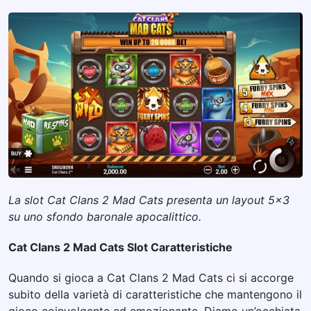
La slot Cat Clans 2 Mad Cats presenta un layout 5×3
su uno sfondo baronale apocalittico.
Cat Clans 2 Mad Cats Slot Caratteristiche
Quando si gioca a Cat Clans 2 Mad Cats ci si accorge
subito della varietà di caratteristiche che mantengono il
gioco coinvolgente ed emozionante. Diamo un’occhiata