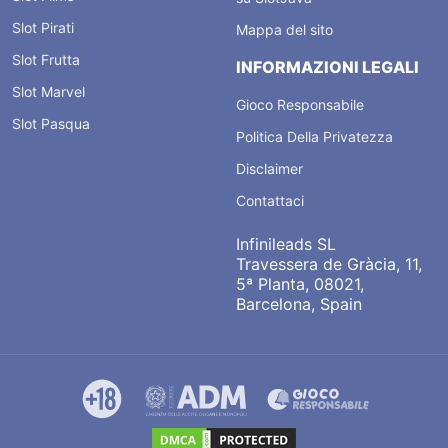
Slot Pirati
Mappa del sito
Slot Frutta
INFORMAZIONI LEGALI
Slot Marvel
Gioco Responsabile
Slot Pasqua
Politica Della Privatezza
Disclaimer
Contattaci
Infinileads SL
Travessera de Gràcia, 11,
5ª Planta, 08021,
Barcelona, Spain