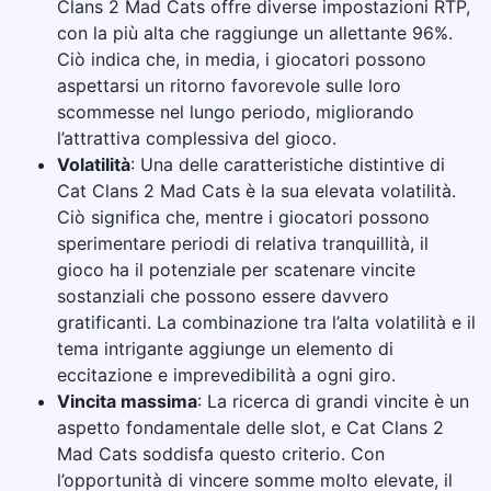
Clans 2 Mad Cats offre diverse impostazioni RTP,
con la più alta che raggiunge un allettante 96%.
Ciò indica che, in media, i giocatori possono
aspettarsi un ritorno favorevole sulle loro
scommesse nel lungo periodo, migliorando
l’attrattiva complessiva del gioco.
Volatilità
: Una delle caratteristiche distintive di
Cat Clans 2 Mad Cats è la sua elevata volatilità.
Ciò significa che, mentre i giocatori possono
sperimentare periodi di relativa tranquillità, il
gioco ha il potenziale per scatenare vincite
sostanziali che possono essere davvero
gratificanti. La combinazione tra l’alta volatilità e il
tema intrigante aggiunge un elemento di
eccitazione e imprevedibilità a ogni giro.
Vincita massima
: La ricerca di grandi vincite è un
aspetto fondamentale delle slot, e Cat Clans 2
Mad Cats soddisfa questo criterio. Con
l’opportunità di vincere somme molto elevate, il