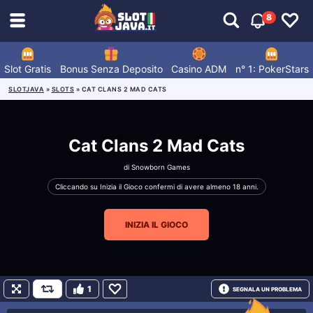
8
Slot Gratis
Bonus Senza Deposito
Casino ADM
n° 1: PokerStars
SLOTJAVA
»
SLOTS
»
CAT CLANS 2 MAD CATS
Cat Clans 2 Mad Cats
di
Snowborn Games
Cliccando su Inizia il Gioco confermi di avere almeno 18 anni.
INIZIA IL GIOCO
1
SEGNALA UN PROBLEMA