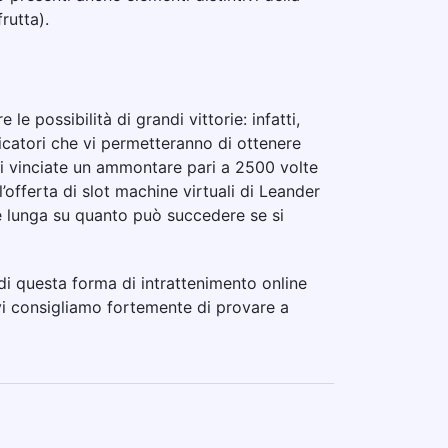
rutta).
 possibilità di grandi vittorie: infatti,
licatori che vi permetteranno di ottenere
i vinciate un ammontare pari a 2500 volte
l’offerta di slot machine virtuali di Leander
e lunga su quanto può succedere se si
 di questa forma di intrattenimento online
 vi consigliamo fortemente di provare a