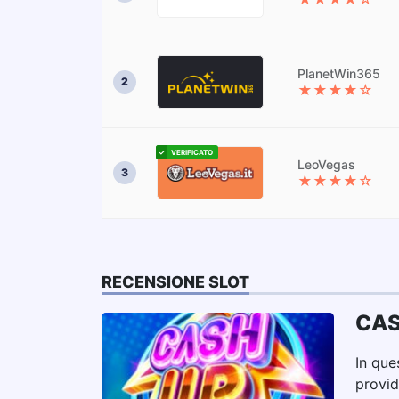
2
★★★★☆
3
★★★★☆
RECENSIONE SLOT
CAS
In que
provid