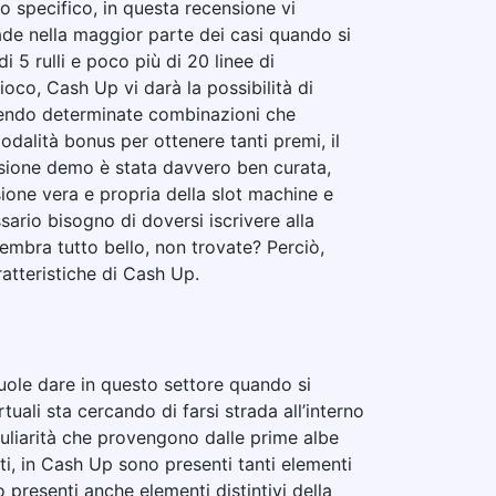
llo specifico, in questa recensione vi
ade nella maggior parte dei casi quando si
5 rulli e poco più di 20 linee di
oco, Cash Up vi darà la possibilità di
enendo determinate combinazioni che
dalità bonus per ottenere tanti premi, il
ersione demo è stata davvero ben curata,
sione vera e propria della slot machine e
sario bisogno di doversi iscrivere alla
embra tutto bello, non trovate? Perciò,
ratteristiche di Cash Up.
uole dare in questo settore quando si
uali sta cercando di farsi strada all’interno
culiarità che provengono dalle prime albe
ti, in Cash Up sono presenti tanti elementi
 presenti anche elementi distintivi della