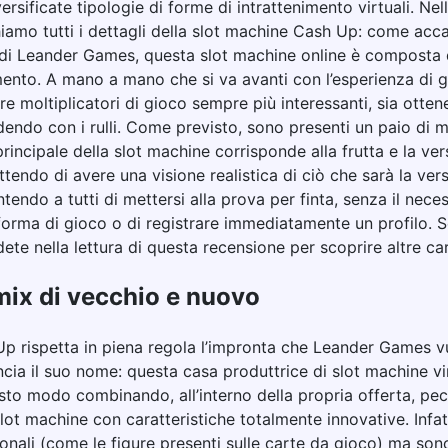
versificate tipologie di forme di intrattenimento virtuali. Ne
iamo tutti i dettagli della slot machine Cash Up: come acc
 di Leander Games, questa slot machine online è composta di 
nto. A mano a mano che si va avanti con l’esperienza di gi
re moltiplicatori di gioco sempre più interessanti, sia ott
endo con i rulli. Come previsto, sono presenti un paio di mo
rincipale della slot machine corrisponde alla frutta e la v
tendo di avere una visione realistica di ciò che sarà la ver
tendo a tutti di mettersi alla prova per finta, senza il neces
forma di gioco o di registrare immediatamente un profilo. S
ete nella lettura di questa recensione per scoprire altre ca
mix di vecchio e nuovo
p rispetta in piena regola l’impronta che Leander Games v
cia il suo nome: questa casa produttrice di slot machine virt
sto modo combinando, all’interno della propria offerta, pe
slot machine con caratteristiche totalmente innovative. Infat
ionali (come le figure presenti sulle carte da gioco) ma sono