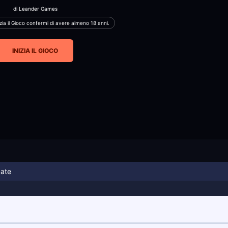
di
Leander Games
zia il Gioco confermi di avere almeno 18 anni.
INIZIA IL GIOCO
ate