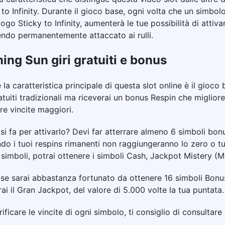
 to Infinity. Durante il gioco base, ogni volta che un simb
 logo Sticky to Infinity, aumenterà le tue possibilità di atti
ndo permanentemente attaccato ai rulli.
ing Sun giri gratuiti e bonus
 la caratteristica principale di questa slot online è il gio
ratuiti tradizionali ma riceverai un bonus Respin che migliore
re vincite maggiori.
i fa per attivarlo? Devi far atterrare almeno 6 simboli bonus
do i tuoi respins rimanenti non raggiungeranno lo zero o tutt
 simboli, potrai ottenere i simboli Cash, Jackpot Mistery (M
, se sarai abbastanza fortunato da ottenere 16 simboli Bonus,
rai il Gran Jackpot, del valore di 5.000 volte la tua puntata.
rificare le vincite di ogni simbolo, ti consiglio di consultare