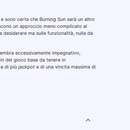
 e sono certa che Burning Sun sarà un altro
eriscono un approccio meno complicato al
 a desiderare ma sulle funzionalità, nulla da
n sembra eccessivamente impegnativo,
pin del gioco base da tenere in
va di più jackpot e di una vincita massima di