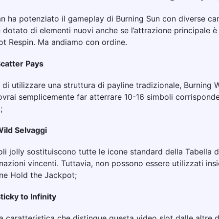
 ha potenziato il gameplay di Burning Sun con diverse cara
 dotato di elementi nuovi anche se l’attrazione principale 
t Respin. Ma andiamo con ordine.
catter Pays
 di utilizzare una struttura di payline tradizionale, Burnin
ovrai semplicemente far atterrare 10-16 simboli corrisponde
;
ild Selvaggi
oli jolly sostituiscono tutte le icone standard della Tabella
azioni vincenti. Tuttavia, non possono essere utilizzati ins
ne Hold the Jackpot;
ticky to Infinity
a caratteristica che distingue questa video slot dalle altre 