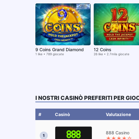
9 Coins Grand Diamond
12 Coins
1 like • 789 giocate
26 like • 2.7mila giocate
I NOSTRI CASINÒ PREFERITI PER GI
#
Casinò
Valutazione
1
★★★★☆