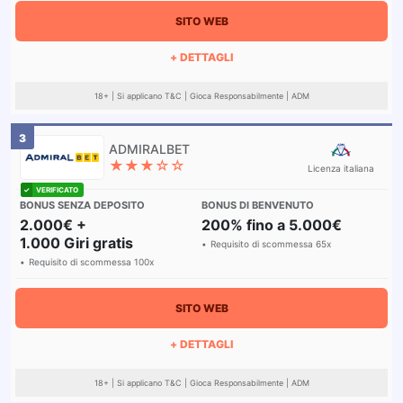
SITO WEB
+ DETTAGLI
18+ | Si applicano T&C | Gioca Responsabilmente | ADM
3
★★★☆☆
Licenza italiana
2.000€ +
200% fino a 5.000€
1.000 Giri gratis
Requisito di scommessa 65x
Requisito di scommessa 100x
SITO WEB
+ DETTAGLI
18+ | Si applicano T&C | Gioca Responsabilmente | ADM