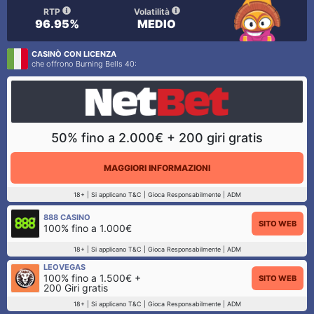
RTP
Volatilità
96.95%
MEDIO
CASINÒ CON LICENZA
che offrono Burning Bells 40:
50% fino a 2.000€ + 200 giri gratis
MAGGIORI INFORMAZIONI
18+ | Si applicano T&C | Gioca Responsabilmente | ADM
888 CASINO
SITO WEB
100% fino a 1.000€
18+ | Si applicano T&C | Gioca Responsabilmente | ADM
LEOVEGAS
100% fino a 1.500€ +
SITO WEB
200 Giri gratis
18+ | Si applicano T&C | Gioca Responsabilmente | ADM