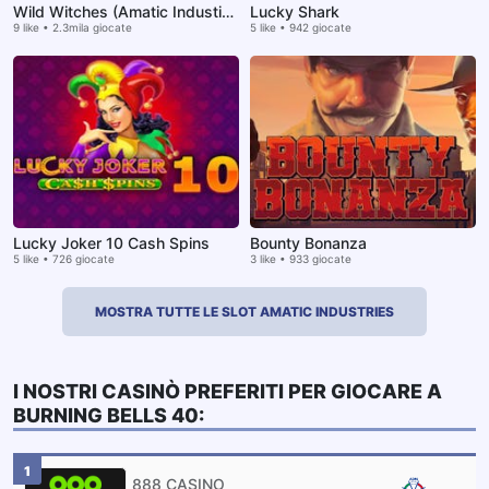
Wild Witches (Amatic Industies)
Lucky Shark
9 like • 2.3mila giocate
5 like • 942 giocate
Lucky Joker 10 Cash Spins
Bounty Bonanza
5 like • 726 giocate
3 like • 933 giocate
MOSTRA TUTTE LE SLOT AMATIC INDUSTRIES
I NOSTRI CASINÒ PREFERITI PER GIOCARE A
BURNING BELLS 40
:
1