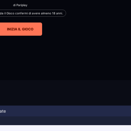
di
Pariplay
zia il Gioco confermi di avere almeno 18 anni.
INIZIA IL GIOCO
ate