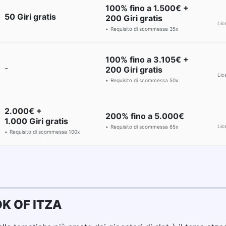
100% fino a 1.500€ +
50 Giri gratis
200 Giri gratis
Lic
Requisito di scommessa 35x
100% fino a 3.105€ +
-
200 Giri gratis
Lic
Requisito di scommessa 50x
2.000€ +
200% fino a 5.000€
1.000 Giri gratis
Lic
Requisito di scommessa 65x
Requisito di scommessa 100x
K OF ITZA