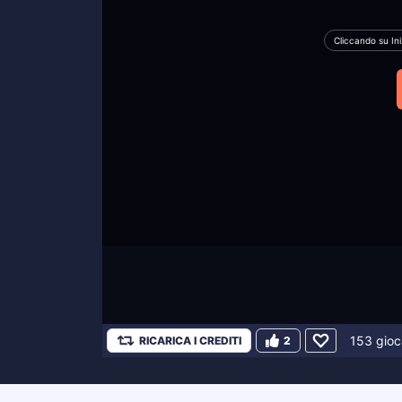
Cliccando su Ini
153
gioc
RICARICA I CREDITI
2