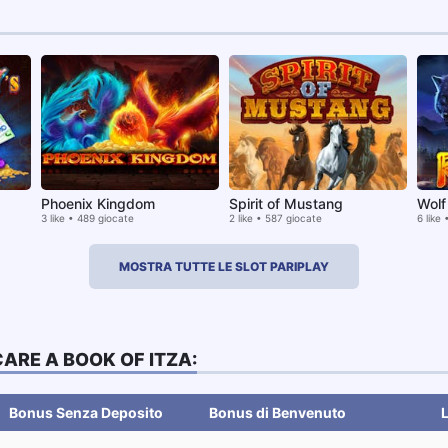
Phoenix Kingdom
Spirit of Mustang
Wolf
3 like • 489 giocate
2 like • 587 giocate
6 like
MOSTRA TUTTE LE SLOT PARIPLAY
OCARE A
BOOK OF ITZA
:
Bonus Senza Deposito
Bonus di Benvenuto