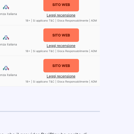
SITO WEB
enza italiana
Leggi recensione
18+ | Si applicano T&C | Gioca Responsabilmente | ADM
SITO WEB
enza italiana
Leggi recensione
18+ | Si applicano T&C | Gioca Responsabilmente | ADM
SITO WEB
enza italiana
Leggi recensione
18+ | Si applicano T&C | Gioca Responsabilmente | ADM