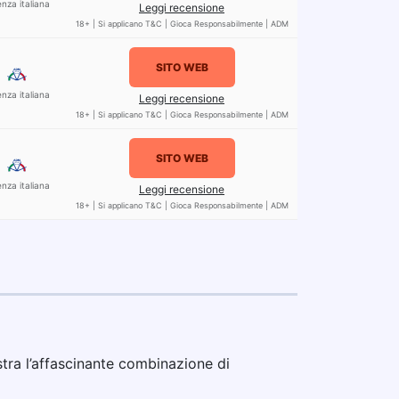
nza italiana
Leggi recensione
18+ | Si applicano T&C | Gioca Responsabilmente | ADM
SITO WEB
nza italiana
Leggi recensione
18+ | Si applicano T&C | Gioca Responsabilmente | ADM
SITO WEB
nza italiana
Leggi recensione
18+ | Si applicano T&C | Gioca Responsabilmente | ADM
tra l’affascinante combinazione di