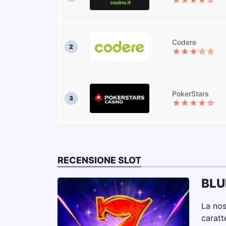
2
★★★☆☆
3
★★★★☆
RECENSIONE SLOT
BLU
La nos
caratt