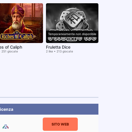
es of Caliph
Fruletta Dice
 • 251 giocate
2 like • 213 giocate
icenza
SITO WEB