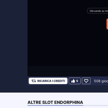
Cliccando su Ini
508
gioc
RICARICA I CREDITI
5
ALTRE SLOT ENDORPHINA