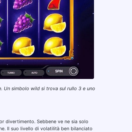
e. Un simbolo wild si trova sul rullo 3 e uno
ior divertimento. Sebbene ve ne sia solo
. Il suo livello di volatilità ben bilanciato