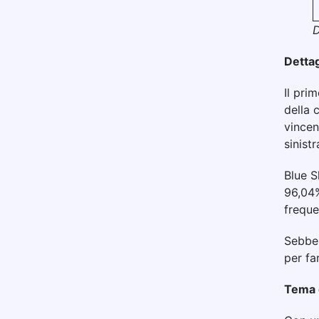
D
Dettag
Il pri
della 
vincen
sinistr
Blue S
96,04%
freque
Sebben
per fa
Tema e