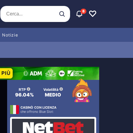
8
Notizie
RTP
Volatilità
96.04%
MEDIO
CASINÒ CON LICENZA
che offrono Blue Slot: