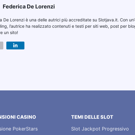
Federica De Lorenzi
a De Lorenzi è una delle autrici più accreditate su Slotjava.it. Con u
lling, l’autrice ha realizzato contenuti e testi per siti web, post per b
e un sito!
NSIONI CASINO
TEMI DELLE SLOT
sione PokerStars
Slot Jackpot Progressivo