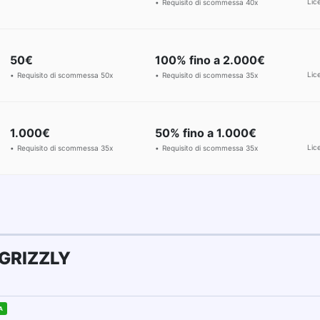
Lice
Requisito di scommessa 40x
50€
100% fino a 2.000€
Lice
Requisito di scommessa 50x
Requisito di scommessa 35x
1.000€
50% fino a 1.000€
Lice
Requisito di scommessa 35x
Requisito di scommessa 35x
 GRIZZLY