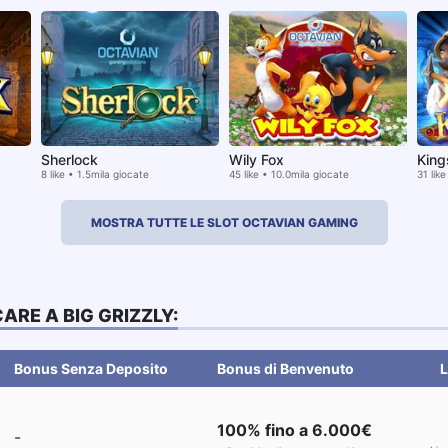
Sherlock
Wily Fox
King
8 like • 1.5mila giocate
45 like • 10.0mila giocate
31 lik
MOSTRA TUTTE LE SLOT OCTAVIAN GAMING
OCARE A
BIG GRIZZLY
:
Bonus Senza Deposito
Bonus di Benvenuto
L
100% fino a 6.000€
-