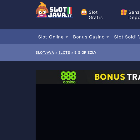
Slot
Sen
Gratis
Depo
Slot Online
Bonus Casino
Slot Soldi 
▼
▼
SLOTJAVA
»
SLOTS
»
BIG GRIZZLY