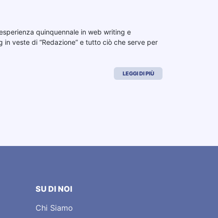
n’esperienza quinquennale in web writing e
log in veste di “Redazione” e tutto ciò che serve per
LEGGI DI PIÙ
SU DI NOI
Chi Siamo