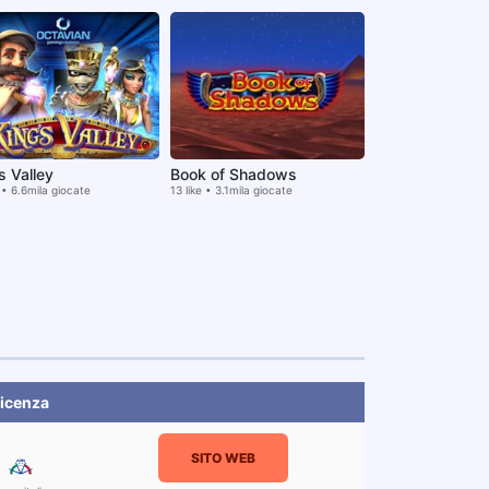
s Valley
Book of Shadows
e • 6.6mila giocate
13 like • 3.1mila giocate
icenza
SITO WEB