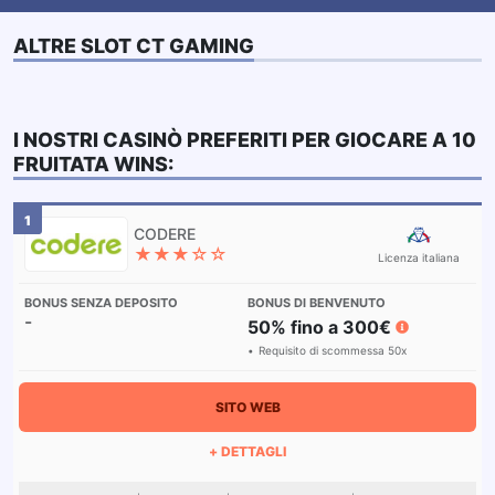
ALTRE SLOT CT GAMING
I NOSTRI CASINÒ PREFERITI PER GIOCARE A
10
FRUITATA WINS
:
1
★★★☆☆
Licenza italiana
-
50% fino a 300€
Requisito di scommessa 50x
SITO WEB
+ DETTAGLI