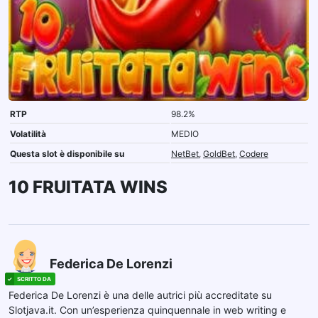
RTP
98.2%
Volatilità
MEDIO
Questa slot è disponibile su
NetBet
,
GoldBet
,
Codere
10 FRUITATA WINS
Federica De Lorenzi
Federica De Lorenzi è una delle autrici più accreditate su
Slotjava.it. Con un’esperienza quinquennale in web writing e