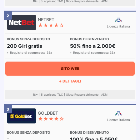
18+ | Si applicano T&C | Gioca Responsabilmente | ADM
2
★★★★☆
Licenza italiana
200 Giri gratis
50% fino a 2.000€
Requisito di scommessa 35x
Requisito di scommessa 35x
SITO WEB
+ DETTAGLI
18+ | Si applicano T&C | Gioca Responsabilmente | ADM
3
★★★★☆
Licenza italiana
-
100% fino a 5.050€