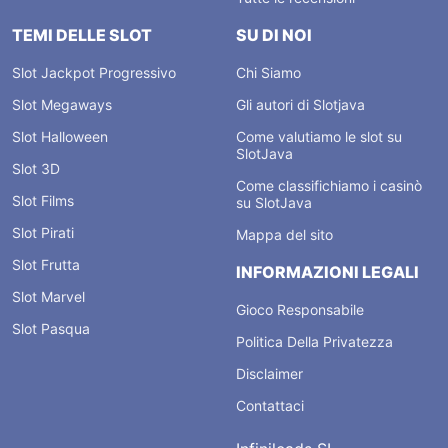
TEMI DELLE SLOT
SU DI NOI
Slot Jackpot Progressivo
Chi Siamo
Slot Megaways
Gli autori di Slotjava
Slot Halloween
Come valutiamo le slot su
SlotJava
Slot 3D
Come classifichiamo i casinò
Slot Films
su SlotJava
Slot Pirati
Mappa del sito
Slot Frutta
INFORMAZIONI LEGALI
Slot Marvel
Gioco Responsabile
Slot Pasqua
Politica Della Privatezza
Disclaimer
Contattaci