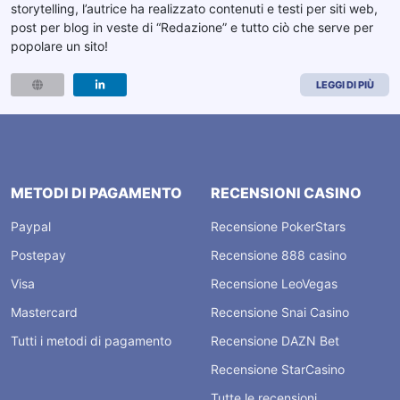
storytelling, l’autrice ha realizzato contenuti e testi per siti web,
post per blog in veste di “Redazione” e tutto ciò che serve per
popolare un sito!
LEGGI DI PIÙ
METODI DI PAGAMENTO
RECENSIONI CASINO
Paypal
Recensione PokerStars
Postepay
Recensione 888 casino
Visa
Recensione LeoVegas
Mastercard
Recensione Snai Casino
Tutti i metodi di pagamento
Recensione DAZN Bet
Recensione StarCasino
Tutte le recensioni