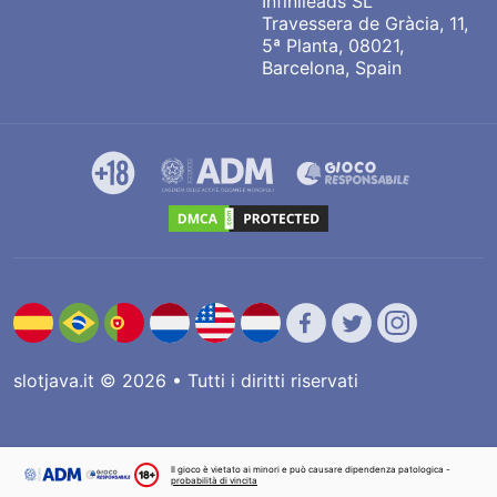
Infinileads SL
Travessera de Gràcia, 11,
5ª Planta, 08021,
Barcelona, Spain
slotjava.it © 2026 • Tutti i diritti riservati
Il gioco è vietato ai minori e può causare dipendenza patologica -
probabilità di vincita