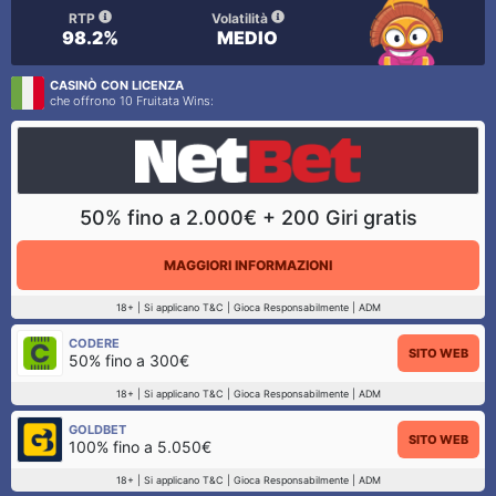
RTP
Volatilità
98.2%
MEDIO
CASINÒ CON LICENZA
che offrono 10 Fruitata Wins:
50% fino a 2.000€ + 200 Giri gratis
MAGGIORI INFORMAZIONI
18+ | Si applicano T&C | Gioca Responsabilmente | ADM
CODERE
SITO WEB
50% fino a 300€
18+ | Si applicano T&C | Gioca Responsabilmente | ADM
GOLDBET
SITO WEB
100% fino a 5.050€
18+ | Si applicano T&C | Gioca Responsabilmente | ADM